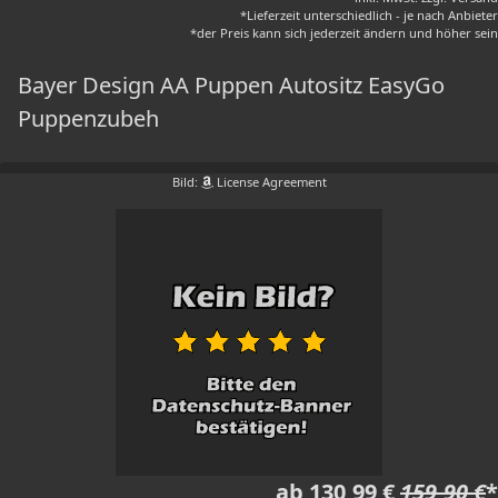
*Lieferzeit unterschiedlich - je nach Anbieter
*der Preis kann sich jederzeit ändern und höher sein
Bayer Design AA Puppen Autositz EasyGo
Puppenzubeh
Bild:
License Agreement
ab 130,99 €
159,90 €
*