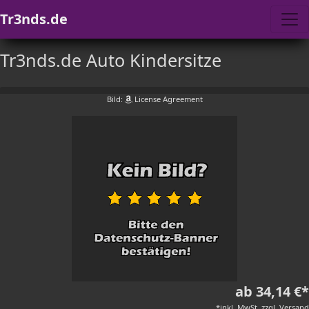
Tr3nds.de
Tr3nds.de Auto Kindersitze
Bild:
License Agreement
ab 34,14 €*
*inkl. MwSt. zzgl. Versand