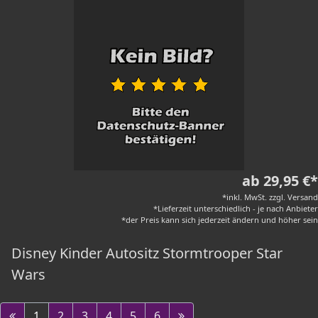
ab 29,95 €*
*inkl. MwSt. zzgl. Versand
*Lieferzeit unterschiedlich - je nach Anbieter
*der Preis kann sich jederzeit ändern und höher sein
Disney Kinder Autositz Stormtrooper Star
Wars
1
2
3
4
5
6