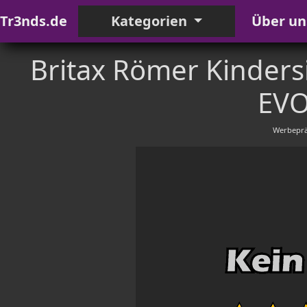
Tr3nds.de
Kategorien
Über un
Britax Römer Kindersi
EVO
Werbeprä