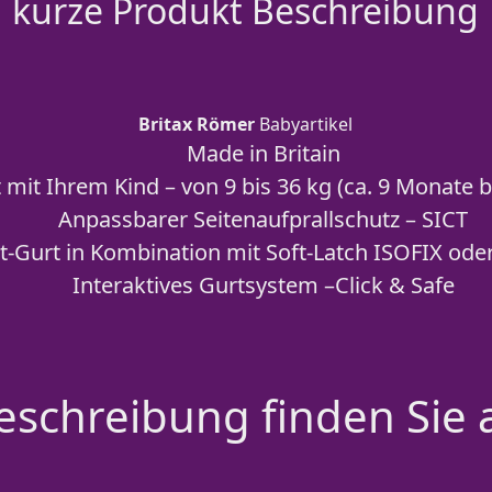
kurze Produkt Beschreibung
Britax Römer
Babyartikel
Made in Britain
mit Ihrem Kind – von 9 bis 36 kg (ca. 9 Monate bi
Anpassbarer Seitenaufprallschutz – SICT
t-Gurt in Kombination mit Soft-Latch ISOFIX ode
Interaktives Gurtsystem –Click & Safe
schreibung finden Sie 