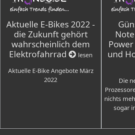
Aktuelle E-Bikes 2022 -
Güns
die Zukunft gehört
Note
wahrscheinlich dem
Power 
Elektrofahrrad
und H
lesen
Aktuelle E-Bike Angebote März
2022
Die n
Prozessore
nichts meh
sogar i