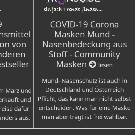
9
COVID-19 Corona
nsmittel
Masken Mund -
ion von
Nasenbedeckung aus
nderen
Stoff - Community
estseller
Masken
lesen
Mund- Nasenschutz ist auch in
Deutschland und Österreich
im März und
Pflicht, das kann man nicht selbst
erkauft und
entscheiden. Was für eine Maske
eise dafür
man aber trägt ist frei wählbar.
 anders aus.