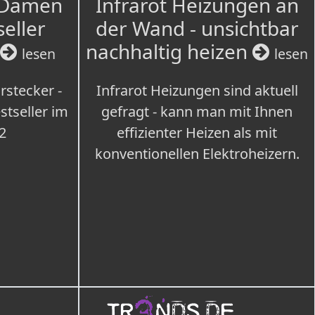
 Damen
Infrarot Heizungen an
seller
der Wand - unsichtbar
nachhaltig heizen
lesen
lesen
rstecker -
Infrarot Heizungen sind aktuell
tseller im
gefragt - kann man mit Ihnen
2
effizienter Heizen als mit
konventionellen Elektroheizern.