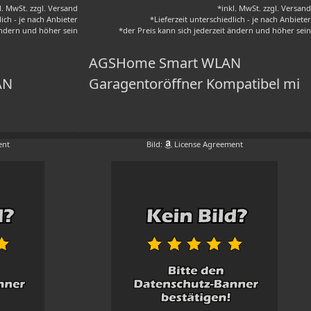
l. MwSt. zzgl. Versand
*inkl. MwSt. zzgl. Versand
lich - je nach Anbieter
*Lieferzeit unterschiedlich - je nach Anbieter
 ändern und höher sein
*der Preis kann sich jederzeit ändern und höher sein
AGSHome Smart WLAN
AN
Garagentoröffner Kompatibel mi
ent
Bild:
License Agreement