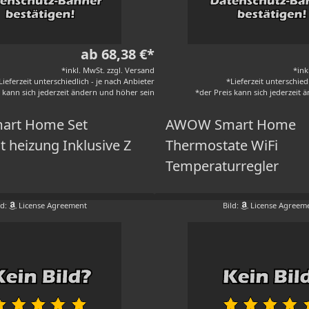
ab 68,38 €*
*inkl. MwSt. zzgl. Versand
*ink
Lieferzeit unterschiedlich - je nach Anbieter
*Lieferzeit unterschied
s kann sich jederzeit ändern und höher sein
*der Preis kann sich jederzeit
rt Home Set
AWOW Smart Home
 heizung Inklusive Z
Thermostate WiFi
Temperaturregler
ld:
License Agreement
Bild:
License Agreem