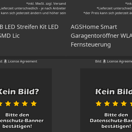
*inkl. MwSt. zzgl. Versand
*ink
Lieferzeit unterschiedlich - je nach Anbieter
*Lieferzeit unterschied
s kann sich jederzeit ändern und höher sein
*der Preis kann sich jederzeit
 LED Streifen Kit LED
AGSHome Smart
SMD Lic
Garagentoröffner WL
Fernsteuerung
ld:
License Agreement
Bild:
License Agreem