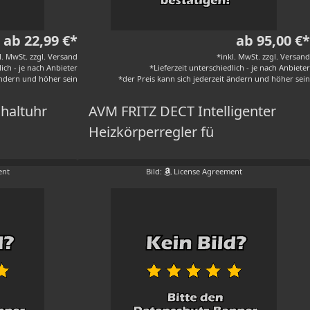
ab 22,99 €*
ab 95,00 €*
l. MwSt. zzgl. Versand
*inkl. MwSt. zzgl. Versand
lich - je nach Anbieter
*Lieferzeit unterschiedlich - je nach Anbieter
 ändern und höher sein
*der Preis kann sich jederzeit ändern und höher sein
haltuhr
AVM FRITZ DECT Intelligenter
Heizkörperregler fü
ent
Bild:
License Agreement