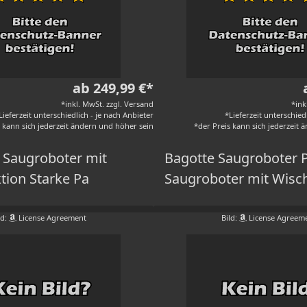
ab 249,99 €*
*inkl. MwSt. zzgl. Versand
*ink
Lieferzeit unterschiedlich - je nach Anbieter
*Lieferzeit unterschied
s kann sich jederzeit ändern und höher sein
*der Preis kann sich jederzeit
n Saugroboter mit
Bagotte Saugroboter 
tion Starke Pa
Saugroboter mit Wisch
ld:
License Agreement
Bild:
License Agreem