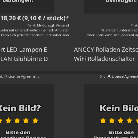
18,20 € (9,10 € / stück)*
*inkl. MwSt. zzgl. Versand
*ink
Lieferzeit unterschiedlich - je nach Anbieter
*Lieferzeit unterschied
s kann sich jederzeit ändern und höher sein
*der Preis kann sich jederzeit
rt LED Lampen E
ANCCY Rolladen Zeitsc
LAN Glühbirne D
WiFi Rolladenschalter
ld:
License Agreement
Bild:
License Agreem