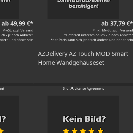
ab 49,99 €*
ab 37,79 €*
l. MwSt. zzgl. Versand
*inkl. MwSt. zzgl. Versand
lich - je nach Anbieter
*Lieferzeit unterschiedlich - je nach Anbieter
 ändern und höher sein
*der Preis kann sich jederzeit ändern und höher sein
AZDelivery AZ Touch MOD Smart
Home Wandgehäuseset
ent
Bild:
License Agreement