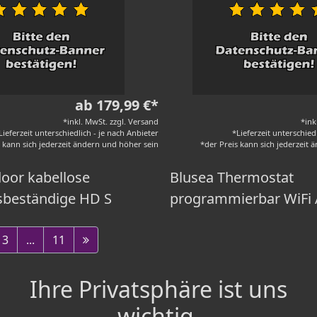
ab 179,99 €*
*inkl. MwSt. zzgl. Versand
*ink
Lieferzeit unterschiedlich - je nach Anbieter
*Lieferzeit unterschied
s kann sich jederzeit ändern und höher sein
*der Preis kann sich jederzeit
door kabellose
Blusea Thermostat
sbeständige HD S
programmierbar WiFi A
3
...
11
Ihre Privatsphäre ist uns
wichtig.