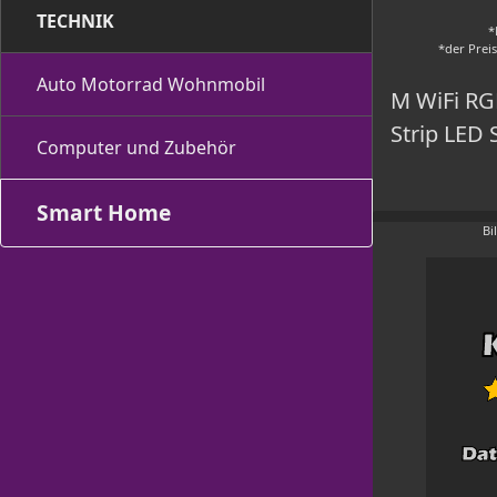
TECHNIK
*
*der Prei
Auto Motorrad Wohnmobil
M WiFi RGB
Strip LED 
Computer und Zubehör
Smart Home
Bi