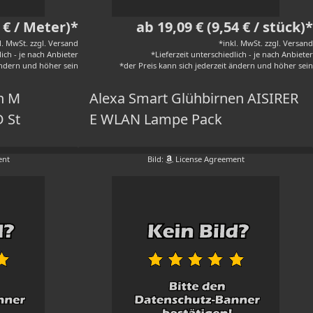
0 € / Meter)*
ab 19,09 € (9,54 € / stück)*
l. MwSt. zzgl. Versand
*inkl. MwSt. zzgl. Versand
lich - je nach Anbieter
*Lieferzeit unterschiedlich - je nach Anbieter
 ändern und höher sein
*der Preis kann sich jederzeit ändern und höher sein
en M
Alexa Smart Glühbirnen AISIRER
 St
E WLAN Lampe Pack
ent
Bild:
License Agreement