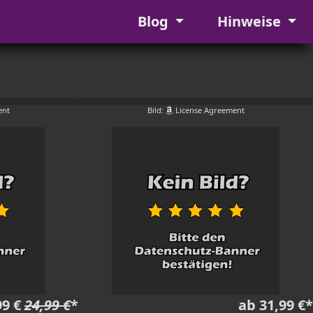
Blog
Hinweise
ent
Bild:
License Agreement
99 €
24,99 €
*
ab 31,99 €*