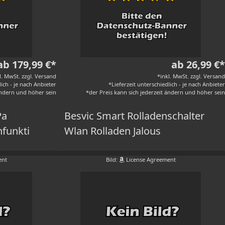
ab 179,99 €*
ab 26,99 €*
l. MwSt. zzgl. Versand
*inkl. MwSt. zzgl. Versand
lich - je nach Anbieter
*Lieferzeit unterschiedlich - je nach Anbieter
 ändern und höher sein
*der Preis kann sich jederzeit ändern und höher sein
Pa
Besvic Smart Rolladenschalter
funkti
Wlan Rolladen Jalous
ent
Bild:
License Agreement