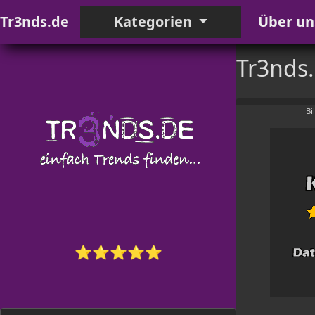
Tr3nds.de
Kategorien
Über un
Tr3nds
Bi
⭐⭐⭐⭐⭐