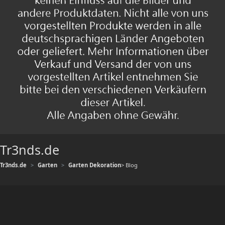
Tr3nds.de
Tr3nds.de
Garten
Garten Dekoration
> Blog