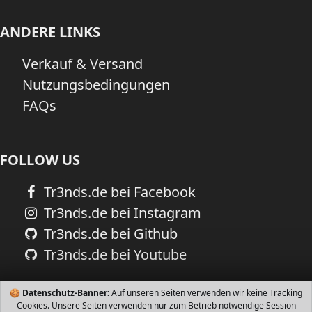
ANDERE LINKS
Verkauf & Versand
Nutzungsbedingungen
FAQs
FOLLOW US
Tr3nds.de bei Facebook
Tr3nds.de bei Instagram
Tr3nds.de bei Github
Tr3nds.de bei Youtube
🍪
Datenschutz-Banner:
Auf unseren Seiten verwenden wir keine Tracking
Cookies. Unsere Seiten verwenden nur zum Betrieb notwendige Session