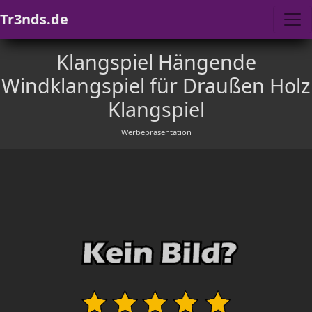
Tr3nds.de
Klangspiel Hängende
Windklangspiel für Draußen Holz
Klangspiel
Werbepräsentation