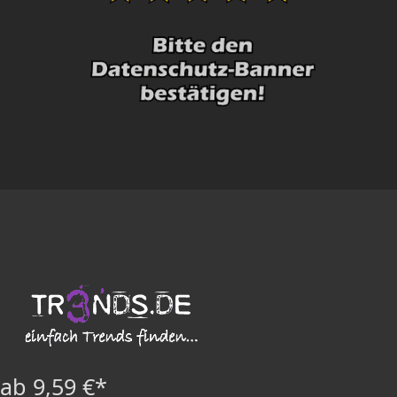
ab 9,59 €*