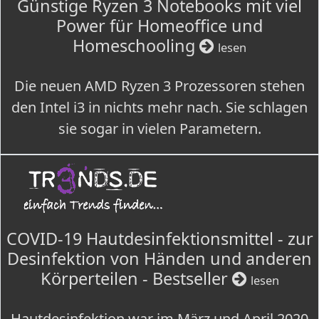
Günstige Ryzen 3 Notebooks mit viel
Power für Homeoffice und
Homeschooling
lesen
Die neuen AMD Ryzen 3 Prozessoren stehen
den Intel i3 in nichts mehr nach. Sie schlagen
sie sogar in vielen Parametern.
COVID-19 Hautdesinfektionsmittel - zur
Desinfektion von Händen und anderen
Körperteilen - Bestseller
lesen
Hautdesinfektion war im März und April 2020