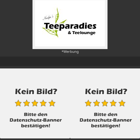
*Werbung