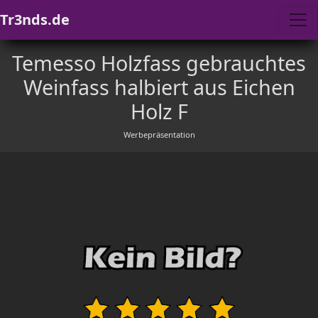
Tr3nds.de
Temesso Holzfass gebrauchtes
Weinfass halbiert aus Eichen
Holz F
Werbepräsentation