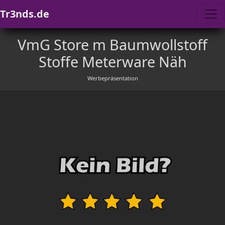
Tr3nds.de
VmG Store m Baumwollstoff
Stoffe Meterware Näh
Werbepräsentation