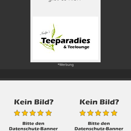
*Werbung