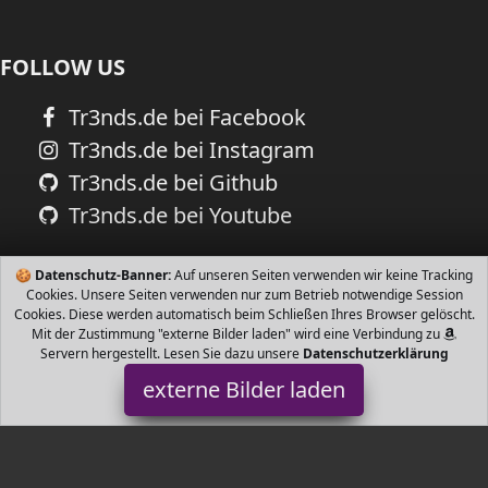
FOLLOW US
Tr3nds.de bei Facebook
Tr3nds.de bei Instagram
Tr3nds.de bei Github
Tr3nds.de bei Youtube
🍪
Datenschutz-Banner:
Auf unseren Seiten verwenden wir keine Tracking
Cookies. Unsere Seiten verwenden nur zum Betrieb notwendige Session
Cookies. Diese werden automatisch beim Schließen Ihres Browser gelöscht.
Mit der Zustimmung "externe Bilder laden" wird eine Verbindung zu
Servern hergestellt. Lesen Sie dazu unsere
Datenschutzerklärung
externe Bilder laden
VmG-Store