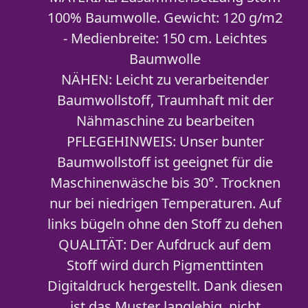
100% Baumwolle. Gewicht: 120 g/m2
- Medienbreite: 150 cm. Leichtes
Baumwolle
NÄHEN: Leicht zu verarbeitender
Baumwollstoff, Traumhaft mit der
Nähmaschine zu bearbeiten
PFLEGEHINWEIS: Unser bunter
Baumwollstoff ist geeignet für die
Maschinenwäsche bis 30°. Trocknen
nur bei niedrigen Temperaturen. Auf
links bügeln ohne den Stoff zu dehen
QUALITÄT: Der Aufdruck auf dem
Stoff wird durch Pigmenttinten
Digitaldruck hergestellt. Dank diesen
ist das Muster langlebig, nicht