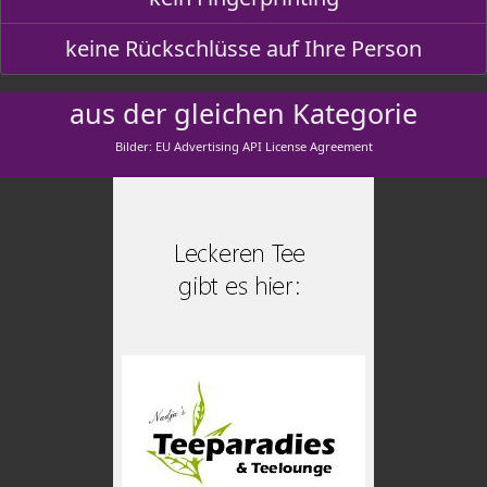
keine Rückschlüsse auf Ihre Person
aus der gleichen Kategorie
Bilder: EU Advertising API License Agreement