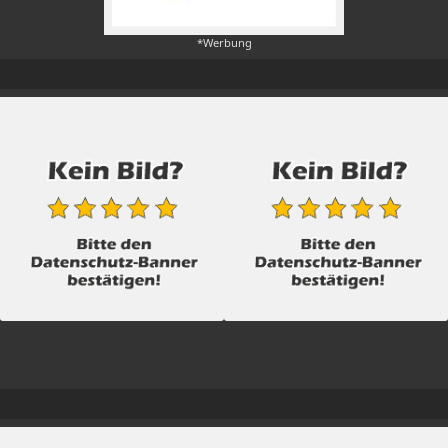
*Werbung