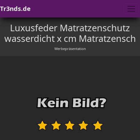
Tr3nds.de
Luxusfeder Matratzenschutz
wasserdicht x cm Matratzensch
Werbepräsentation