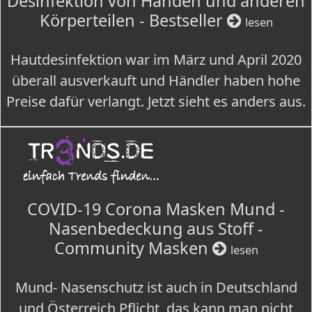
Desinfektion von Händen und anderen
Körperteilen - Bestseller
lesen
Hautdesinfektion war im März und April 2020
überall ausverkauft und Händler haben hohe
Preise dafür verlangt. Jetzt sieht es anders aus.
COVID-19 Corona Masken Mund -
Nasenbedeckung aus Stoff -
Community Masken
lesen
Mund- Nasenschutz ist auch in Deutschland
und Österreich Pflicht, das kann man nicht