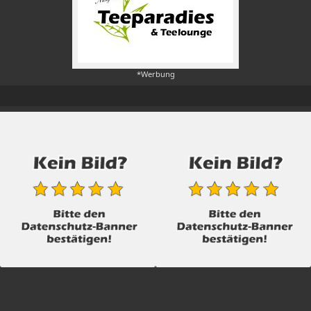
*Werbung