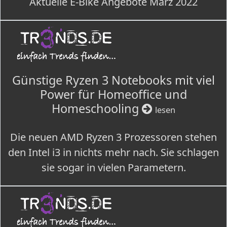
Aktuelle E-Bike Angebote März 2022
Günstige Ryzen 3 Notebooks mit viel
Power für Homeoffice und
Homeschooling
lesen
Die neuen AMD Ryzen 3 Prozessoren stehen
den Intel i3 in nichts mehr nach. Sie schlagen
sie sogar in vielen Parametern.