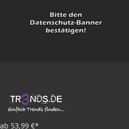
ab 53,99 €*