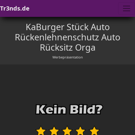
Tr3nds.de
KaBurger Stück Auto
Rückenlehnenschutz Auto
Rücksitz Orga
Werbepräsentation