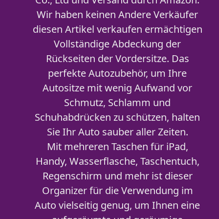
Wir haben keinen Andere Verkäufer
diesen Artikel verkaufen ermächtigen
Vollständige Abdeckung der
Rückseiten der Vordersitze. Das
perfekte Autozubehör, um Ihre
Autositze mit wenig Aufwand vor
Schmutz, Schlamm und
Schuhabdrücken zu schützen, halten
Sie Ihr Auto sauber aller Zeiten.
Mit mehreren Taschen für iPad,
Handy, Wasserflasche, Taschentuch,
Regenschirm und mehr ist dieser
Organizer für die Verwendung im
Auto vielseitig genug, um Ihnen eine