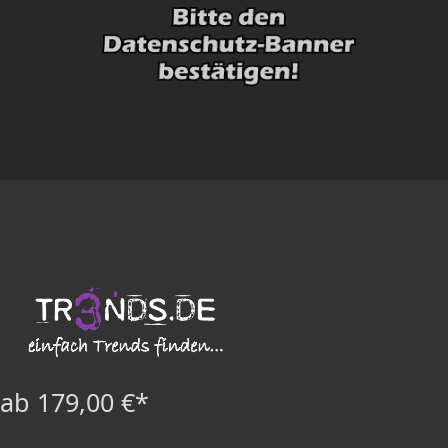
ab 179,00 €*