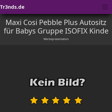
Tr3nds.de
Maxi Cosi Pebble Plus Autositz
für Babys Gruppe ISOFIX Kinde
Werbepräsentation