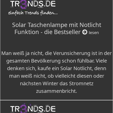
Solar Taschenlampe mit Notlicht
Funktion - die Bestseller
lesen
Man weiß ja nicht, die Verunsicherung ist in der
gesamten Bevölkerung schon fühlbar. Viele
denken sich, kaufe ein Solar Notlicht, denn
man weiß nicht, ob vielleicht diesen oder
nächsten Winter das Stromnetz
zusammenbricht.