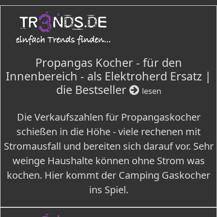
Propangas Kocher - für den
Innenbereich - als Elektroherd Ersatz |
die Bestseller
lesen
Die Verkaufszahlen für Propangaskocher
schießen in die Höhe - viele rechenen mit
Stromausfall und bereiten sich darauf vor. Sehr
weinge Haushalte können ohne Strom was
kochen. Hier kommt der Camping Gaskocher
ins Spiel.