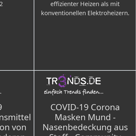
2
effizienter Heizen als mit
konventionellen Elektroheizern.
9
COVID-19 Corona
nsmittel
Masken Mund -
ion von
Nasenbedeckung aus