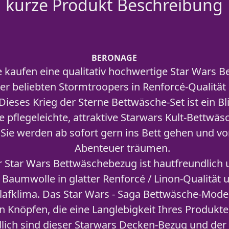
kurze Produkt Beschreibung
BERONAGE
aufen eine qualitativ hochwertige Star Wars Bet
er beliebten Stormtroopers in Renforcé-Qualität
ieses Krieg der Sterne Bettwäsche-Set ist ein Bl
e pflegeleichte, attraktive Starwars Kult-Bettwäs
Sie werden ab sofort gern ins Bett gehen und v
Abenteuer träumen.
Star Wars Bettwäschebezug ist hautfreundlich
Baumwolle in glatter Renforcé / Linon-Qualität u
afklima. Das Star Wars - Saga Bettwäsche-Modell
 Knöpfen, die eine Langlebigkeit Ihres Produkte
dlich sind dieser Starwars Decken-Bezug und de