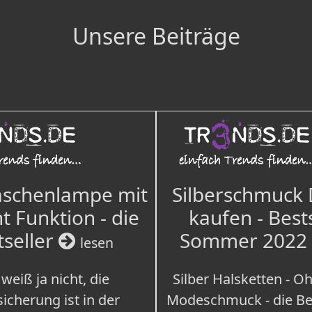
Unsere Beiträge
aschenlampe mit
Silberschmuck
t Funktion - die
kaufen - Best
tseller
Sommer 2022
lesen
weiß ja nicht, die
Silber Halsketten - Oh
icherung ist in der
Modeschmuck - die Bes