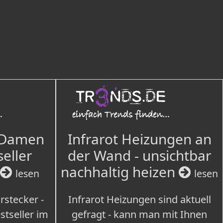
 Damen
Infrarot Heizungen an
seller
der Wand - unsichtbar
nachhaltig heizen
lesen
lesen
rstecker -
Infrarot Heizungen sind aktuell
tseller im
gefragt - kann man mit Ihnen