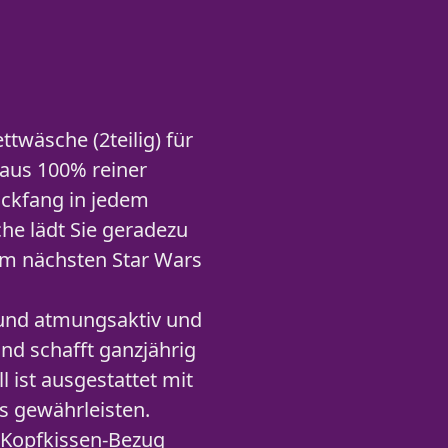
twäsche (2teilig) für
 aus 100% reiner
ickfang in jedem
che lädt Sie geradezu
om nächsten Star Wars
 und atmungsaktiv und
nd schafft ganzjährig
 ist ausgestattet mit
s gewährleisten.
r Kopfkissen-Bezug