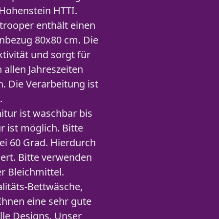
Hohenstein HTTI.
rooper enthält einen
nbezug 80x80 cm. Die
ivität und sorgt für
allen Jahreszeiten
 Die Verarbeitung ist
.
ur ist waschbar bis
 ist möglich. Bitte
ei 60 Grad. Hierdurch
dert. Bitte verwenden
r Bleichmittel.
itäts-Bettwäsche,
Ihnen eine sehr gute
lle Designs. Unser