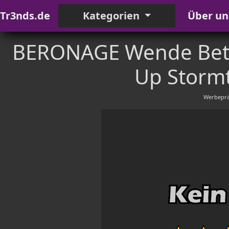
Tr3nds.de
Kategorien
Über un
BERONAGE Wende Bettw
Up Stormt
Werbeprä