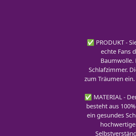
✅ PRODUKT - Sie k
echte Fans d
Baumwolle. D
Schlafzimmer. Di
zum Träumen ein. 
✅ MATERIAL - Der 
besteht aus 100% 
ein gesundes Schl
hochwertigen
Selbstverstän