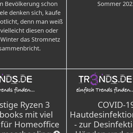
n Bevölkerung schon
Sommer 202
iele denken sich, kaufe
Notlicht, denn man weiß
 vielleicht diesen oder
 Winter das Stromnetz
sammenbricht.
tige Ryzen 3
COVID-1
books mit viel
Hautdesinfektio
für Homeoffice
- zur Desinfekt