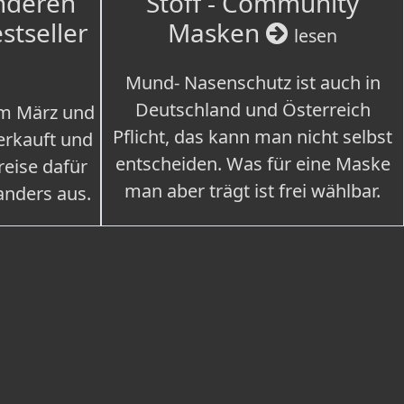
nderen
Stoff - Community
estseller
Masken
lesen
Mund- Nasenschutz ist auch in
Deutschland und Österreich
im März und
Pflicht, das kann man nicht selbst
erkauft und
entscheiden. Was für eine Maske
eise dafür
man aber trägt ist frei wählbar.
 anders aus.