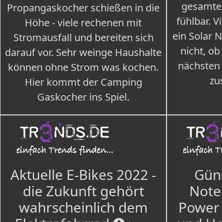
gesamte
Propangaskocher schießen in die
fühlbar. V
Höhe - viele rechenen mit
ein Solar 
Stromausfall und bereiten sich
nicht, ob
darauf vor. Sehr weinge Haushalte
nächsten
können ohne Strom was kochen.
zu
Hier kommt der Camping
Gaskocher ins Spiel.
Aktuelle E-Bikes 2022 -
Güns
die Zukunft gehört
Note
wahrscheinlich dem
Power 