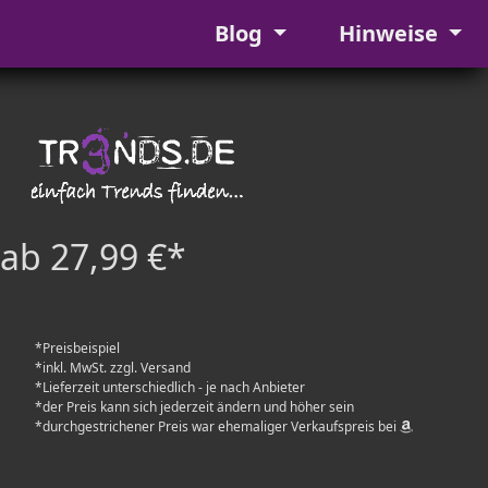
Blog
Hinweise
ab 27,99 €*
*Preisbeispiel
*inkl. MwSt. zzgl. Versand
*Lieferzeit unterschiedlich - je nach Anbieter
*der Preis kann sich jederzeit ändern und höher sein
*durchgestrichener Preis war ehemaliger Verkaufspreis bei