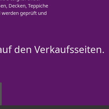
sen, Decken, Teppiche
el werden geprüft und
auf den Verkaufsseiten.