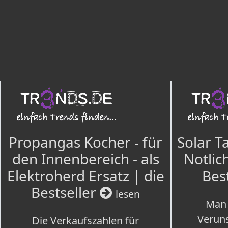
Propangas Kocher - für
Solar T
den Innenbereich - als
Notlich
Elektroherd Ersatz | die
Bes
Bestseller
lesen
Man 
Veruns
Die Verkaufszahlen für