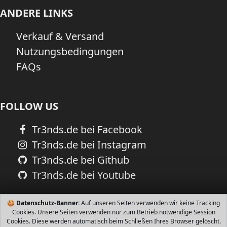
ANDERE LINKS
Verkauf & Versand
Nutzungsbedingungen
FAQs
FOLLOW US
Tr3nds.de bei Facebook
Tr3nds.de bei Instagram
Tr3nds.de bei Github
Tr3nds.de bei Youtube
🍪
Datenschutz-Banner:
Auf unseren Seiten verwenden wir keine Tracking
Cookies. Unsere Seiten verwenden nur zum Betrieb notwendige Session
Cookies. Diese werden automatisch beim Schließen Ihres Browser gelöscht.