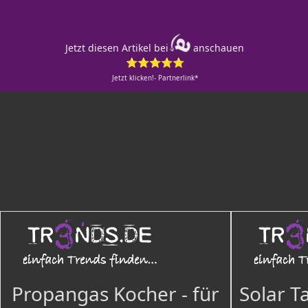
Jetzt diesen Artikel bei
anschauen
⭐⭐⭐⭐⭐
Jetzt klicken!- Partnerlink*
Propangas Kocher - für
Solar T