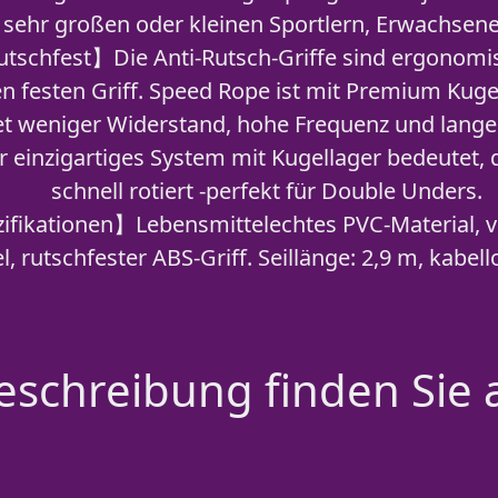
 sehr großen oder kleinen Sportlern, Erwachsene
rutschfest】Die Anti-Rutsch-Griffe sind ergonom
n festen Griff. Speed Rope ist mit Premium Kuge
t weniger Widerstand, hohe Frequenz und lange 
r einzigartiges System mit Kugellager bedeutet, 
schnell rotiert -perfekt für Double Unders.
fikationen】Lebensmittelechtes PVC-Material, v
l, rutschfester ABS-Griff. Seillänge: 2,9 m, kabel
schreibung finden Sie 