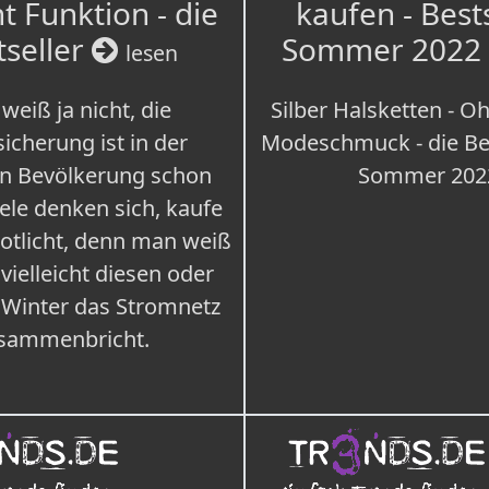
t Funktion - die
kaufen - Best
tseller
Sommer 2022
lesen
weiß ja nicht, die
Silber Halsketten - Oh
icherung ist in der
Modeschmuck - die Bes
n Bevölkerung schon
Sommer 202
iele denken sich, kaufe
Notlicht, denn man weiß
 vielleicht diesen oder
 Winter das Stromnetz
sammenbricht.