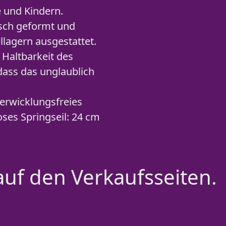
 und Kindern.
isch geformt und
llagern ausgestattet.
Haltbarkeit des
dass das unglaublich
erwicklungsfreies
loses Springseil: 24 cm
auf den Verkaufsseiten.