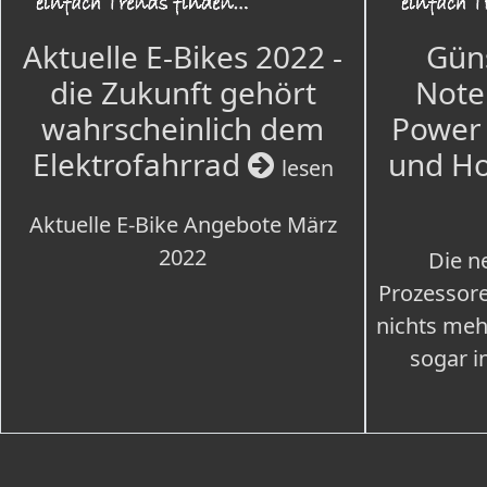
Aktuelle E-Bikes 2022 -
Güns
die Zukunft gehört
Note
wahrscheinlich dem
Power 
Elektrofahrrad
und H
lesen
Aktuelle E-Bike Angebote März
2022
Die n
Prozessore
nichts meh
sogar i