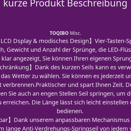
kurze Produkt Beschreibung
TOQIBO
Misc.
CD Dsplay & modisches Design】Vier-Tasten-Spri
h, Gewicht und Anzahl der Sprünge, die LED-Flüss
 klar angezeigt, Sie können Ihren eigenen Sprun
chränkung】Dank des kurzen Seils kann es ver
 das Wetter zu wählen. Sie können es jederzeit 
ht verbrennen.Praktischer und spart Ihnen Zeit. 
nen Sie auch an engen Stellen Seil springen, um
u erreichen. Die Länge lässt sich leicht einstellen
bedienen.
lbar】Dank unserem anpassbaren Mechanismus ist
 m lange Anti-Verdrehungs-Springseil von jedem