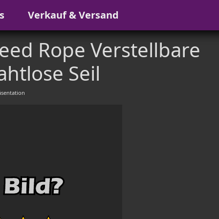
s
Verkauf & Versand
eed Rope Verstellbare
ahtlose Seil
sentation