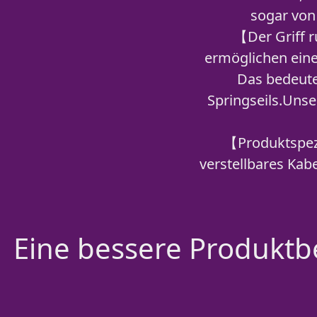
sogar von
【Der Griff 
ermöglichen eine
Das bedeute
Springseils.Unse
【Produktspezi
verstellbares Kabe
Eine bessere Produktbe