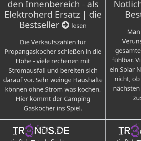
den Innenbereich - als
Notlich
Elektroherd Ersatz | die
Bes
Bestseller
lesen
Man 
Veruns
Die Verkaufszahlen für
gesamte
Propangaskocher schießen in die
fühlbar. V
Höhe - viele rechenen mit
ein Solar 
Stromausfall und bereiten sich
nicht, ob
darauf vor. Sehr weinge Haushalte
nächsten
können ohne Strom was kochen.
zu
Hier kommt der Camping
Gaskocher ins Spiel.