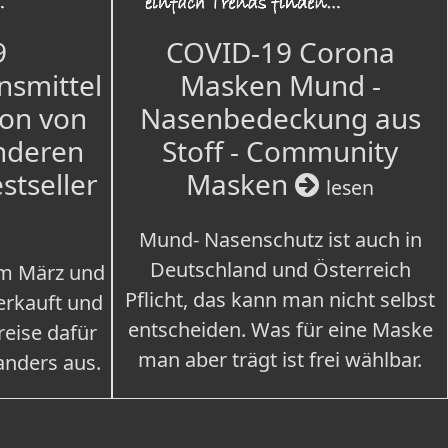
9
COVID-19 Corona
nsmittel
Masken Mund -
ion von
Nasenbedeckung aus
nderen
Stoff - Community
estseller
Masken
lesen
Mund- Nasenschutz ist auch in
Deutschland und Österreich
im März und
Pflicht, das kann man nicht selbst
erkauft und
entscheiden. Was für eine Maske
eise dafür
man aber trägt ist frei wählbar.
 anders aus.