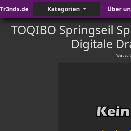
Tr3nds.de
Kategorien
Über un
TOQIBO Springseil Sp
Digitale Dr
Werbeprä