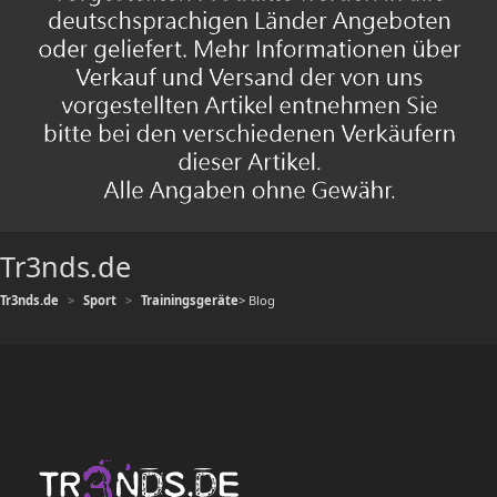
Tr3nds.de
Tr3nds.de
Sport
Trainingsgeräte
> Blog