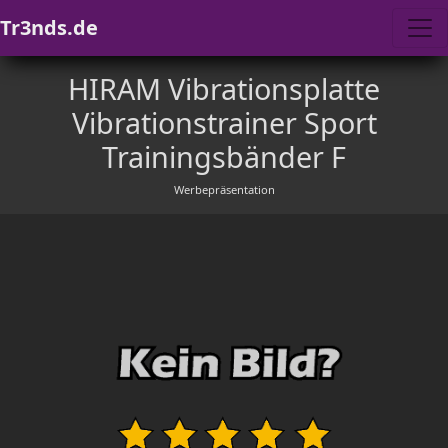
Tr3nds.de
HIRAM Vibrationsplatte
Vibrationstrainer Sport
Trainingsbänder F
Werbepräsentation