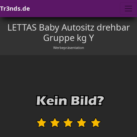
Tr3nds.de
LETTAS Baby Autositz drehbar
Gruppe kg Y
Werbepräsentation