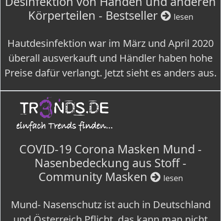
Desinfektion von Händen und anderen
Körperteilen - Bestseller
lesen
Hautdesinfektion war im März und April 2020
überall ausverkauft und Händler haben hohe
Preise dafür verlangt. Jetzt sieht es anders aus.
COVID-19 Corona Masken Mund -
Nasenbedeckung aus Stoff -
Community Masken
lesen
Mund- Nasenschutz ist auch in Deutschland
und Österreich Pflicht, das kann man nicht