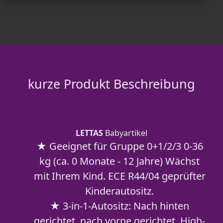
kurze Produkt Beschreibung
LETTAS
Babyartikel
★ Geeignet für Gruppe 0+1/2/3 0-36
kg (ca. 0 Monate - 12 Jahre) Wächst
mit Ihrem Kind. ECE R44/04 geprüfter
Kinderautositz.
★ 3-in-1-Autositz: Nach hinten
gerichtet, nach vorne gerichtet, High-