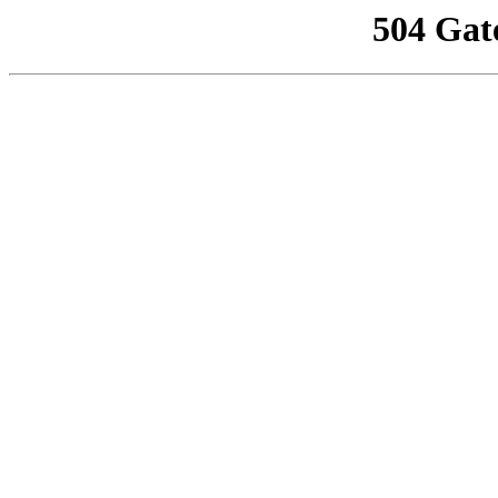
504 Gat