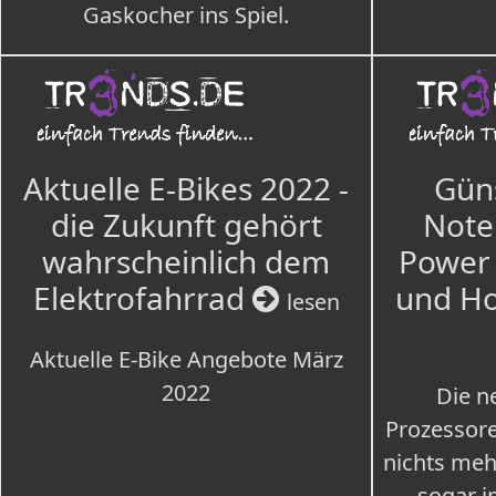
Gaskocher ins Spiel.
Aktuelle E-Bikes 2022 -
Güns
die Zukunft gehört
Note
wahrscheinlich dem
Power 
Elektrofahrrad
und H
lesen
Aktuelle E-Bike Angebote März
2022
Die n
Prozessore
nichts meh
sogar i