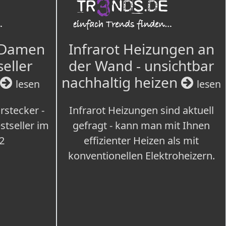
 Damen
Infrarot Heizungen an
seller
der Wand - unsichtbar
nachhaltig heizen
lesen
lesen
rstecker -
Infrarot Heizungen sind aktuell
tseller im
gefragt - kann man mit Ihnen
2
effizienter Heizen als mit
konventionellen Elektroheizern.