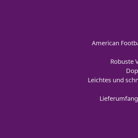
American Footbal
Robuste 
Dopp
Leichtes und sch
Lieferumfang: