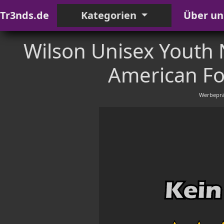
Tr3nds.de
Kategorien
Über un
Wilson Unisex Youth 
American Fo
Werbeprä