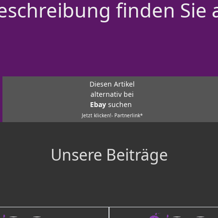
schreibung finden Sie 
Diesen Artikel
alternativ bei
Ebay
suchen
Jetzt klicken!- Partnerlink*
Unsere Beiträge