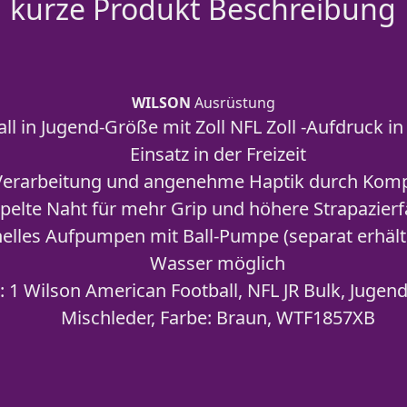
kurze Produkt Beschreibung
WILSON
Ausrüstung
l in Jugend-Größe mit Zoll NFL Zoll -Aufdruck in 
Einsatz in der Freizeit
Verarbeitung und angenehme Haptik durch Komp
elte Naht für mehr Grip und höhere Strapazierf
nelles Aufpumpen mit Ball-Pumpe (separat erhäl
Wasser möglich
 1 Wilson American Football, NFL JR Bulk, Jugend
Mischleder, Farbe: Braun, WTF1857XB