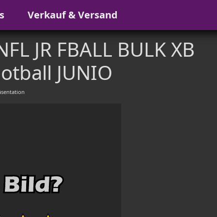
s
Verkauf & Versand
NFL JR FBALL BULK XB
otball JUNIO
sentation