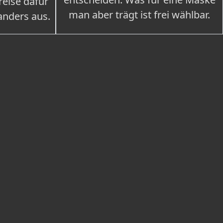
eise dafür
man aber trägt ist frei wählbar.
 anders aus.