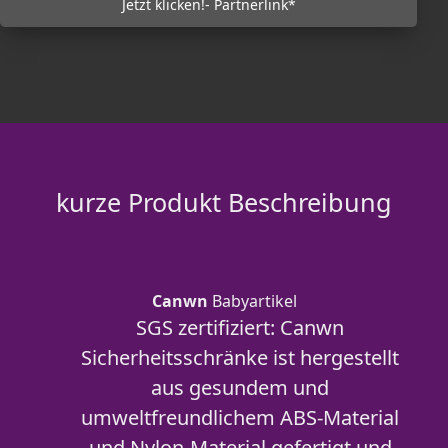
Jetzt klicken!- Partnerlink*
kurze Produkt Beschreibung
Canwn
Babyartikel
SGS zertifiziert: Canwn
Sicherheitsschränke ist hergestellt
aus gesundem und
umweltfreundlichem ABS-Material
und Nylon-Material gefertigt und