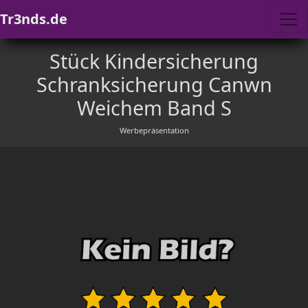
Tr3nds.de
Stück Kindersicherung
Schranksicherung Canwn
Weichem Band S
Werbepräsentation