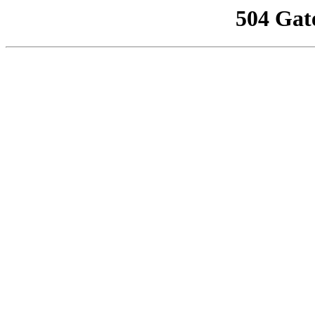
504 Gat