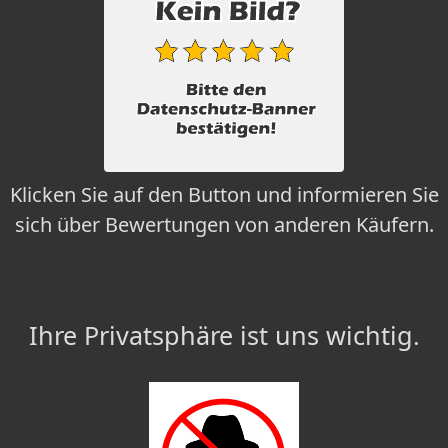
Klicken Sie auf den Button und informieren Sie
sich über Bewertungen von anderen Käufern.
Ihre Privatsphäre ist uns wichtig.