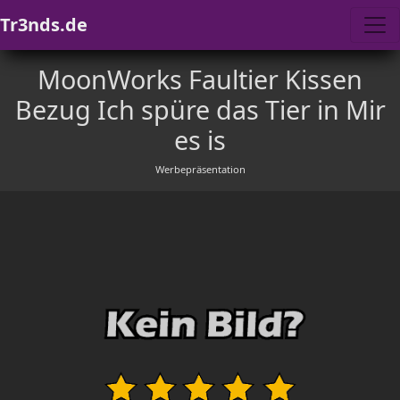
Tr3nds.de
MoonWorks Faultier Kissen
Bezug Ich spüre das Tier in Mir
es is
Werbepräsentation