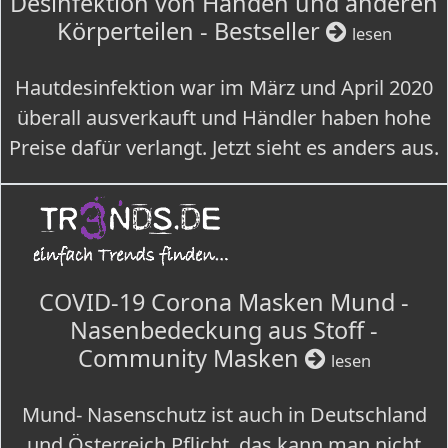
Desinfektion von Händen und anderen
Körperteilen - Bestseller
lesen
Hautdesinfektion war im März und April 2020
überall ausverkauft und Händler haben hohe
Preise dafür verlangt. Jetzt sieht es anders aus.
COVID-19 Corona Masken Mund -
Nasenbedeckung aus Stoff -
Community Masken
lesen
Mund- Nasenschutz ist auch in Deutschland
und Österreich Pflicht, das kann man nicht