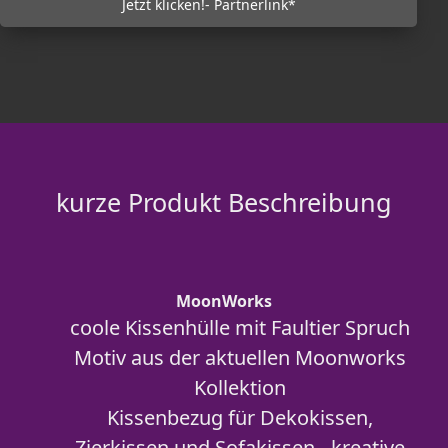
Jetzt klicken!- Partnerlink*
kurze Produkt Beschreibung
MoonWorks
coole Kissenhülle mit Faultier Spruch
Motiv aus der aktuellen Moonworks
Kollektion
Kissenbezug für Dekokissen,
Zierkissen und Sofakissen - kreative