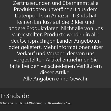
Tr3nds.de
Tr3nds.de
Haus & Wohnung
Dekoration
> Blog