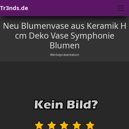
Tr3nds.de
Neu Blumenvase aus Keramik H
cm Deko Vase Symphonie
Blumen
Werbepräsentation