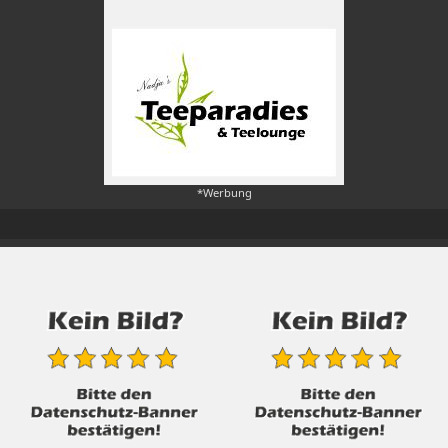
*Werbung