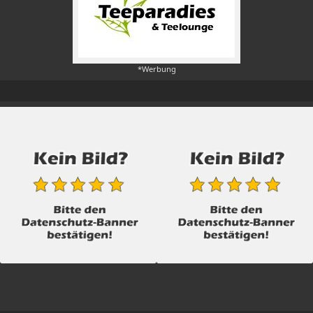
*Werbung