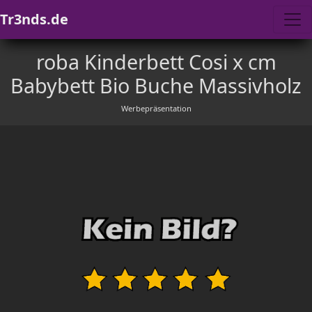
Tr3nds.de
roba Kinderbett Cosi x cm
Babybett Bio Buche Massivholz
Werbepräsentation