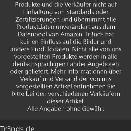
Tr3nds.de