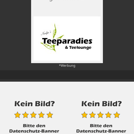
*Werbung