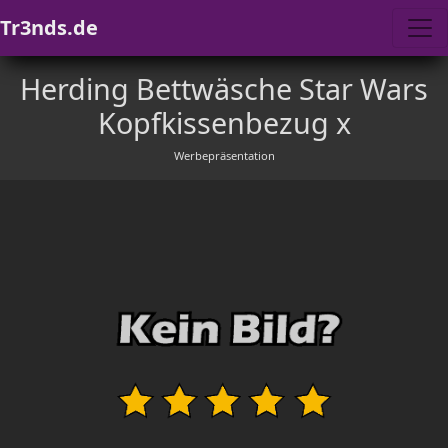
Tr3nds.de
Herding Bettwäsche Star Wars
Kopfkissenbezug x
Werbepräsentation