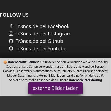
FOLLOW US
Tr3nds.de bei Facebook
Tr3nds.de bei Instagram
Tr3nds.de bei Github
Tr3nds.de bei Youtube
🍪
Datenschutz-Banner:
Auf unseren Seiten verwenden wir keine Tracking
Cookies. Unsere Seiten verwenden nur zum Betrieb notwendige Session
Cookies. Diese werden automatisch beim Schließen Ihres Browser gelöscht.
Mit der Zustimmung "externe Bilder laden" wird eine Verbindung zu
Servern hergestellt. Lesen Sie dazu unsere
Datenschutzerklärung
externe Bilder laden
Klaus Herding GmbH