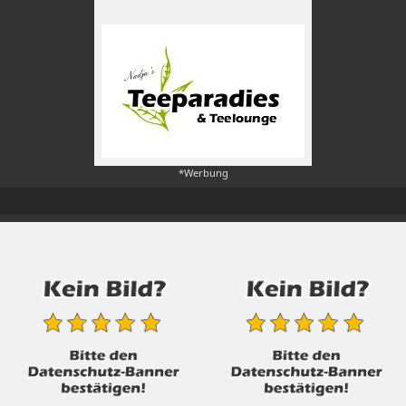
*Werbung