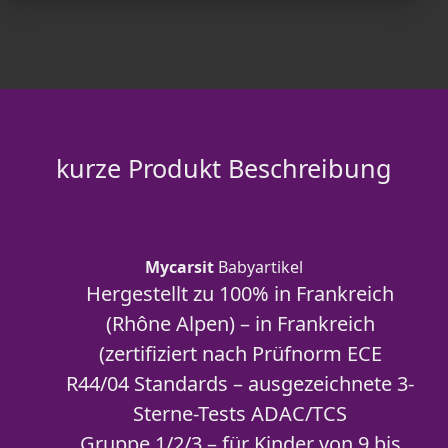
kurze Produkt Beschreibung
Mycarsit
Babyartikel
Hergestellt zu 100% in Frankreich
(Rhône Alpen) – in Frankreich
(zertifiziert nach Prüfnorm ECE
R44/04 Standards – ausgezeichnete 3-
Sterne-Tests ADAC/TCS
Gruppe 1/2/3 – für Kinder von 9 bis