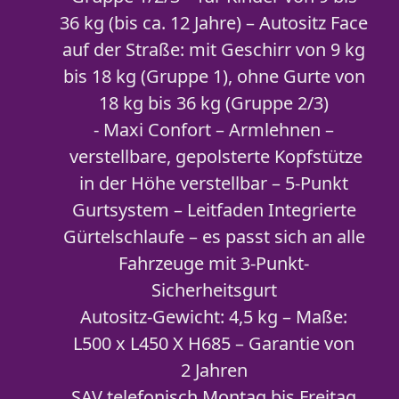
36 kg (bis ca. 12 Jahre) – Autositz Face
auf der Straße: mit Geschirr von 9 kg
bis 18 kg (Gruppe 1), ohne Gurte von
18 kg bis 36 kg (Gruppe 2/3)
- Maxi Confort – Armlehnen –
verstellbare, gepolsterte Kopfstütze
in der Höhe verstellbar – 5-Punkt
Gurtsystem – Leitfaden Integrierte
Gürtelschlaufe – es passt sich an alle
Fahrzeuge mit 3-Punkt-
Sicherheitsgurt
Autositz-Gewicht: 4,5 kg – Maße:
L500 x L450 X H685 – Garantie von
2 Jahren
SAV telefonisch Montag bis Freitag