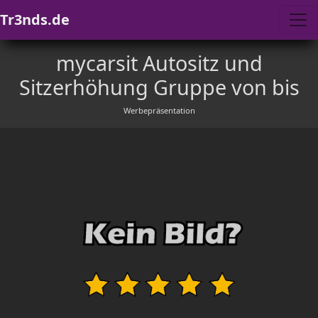
Tr3nds.de
mycarsit Autositz und
Sitzerhöhung Gruppe von bis
Werbepräsentation