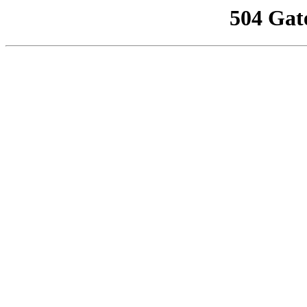
504 Gat