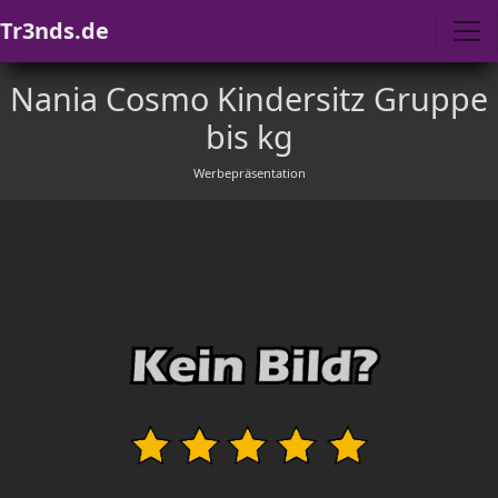
Tr3nds.de
Nania Cosmo Kindersitz Gruppe
bis kg
Werbepräsentation