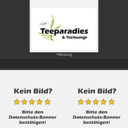
*Werbung