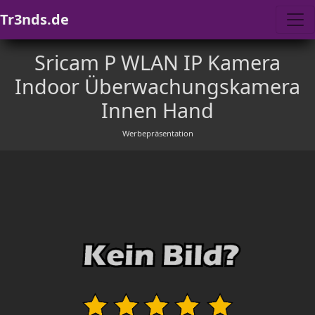
Tr3nds.de
Sricam P WLAN IP Kamera
Indoor Überwachungskamera
Innen Hand
Werbepräsentation