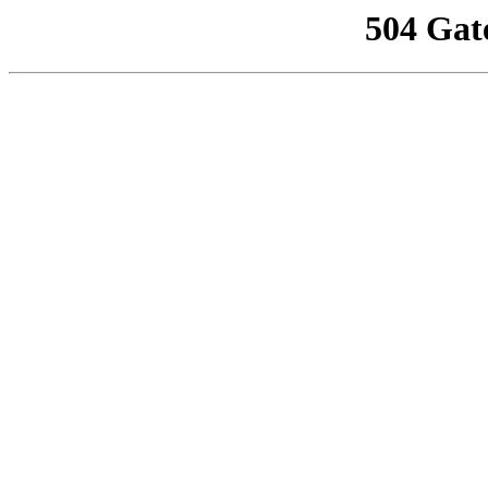
504 Gat