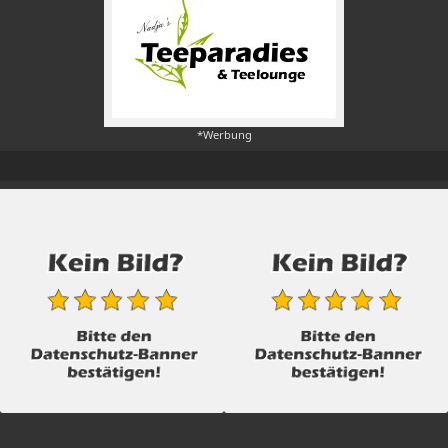
*Werbung