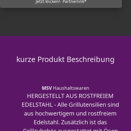
Jetzt klicken!- Partnerlink*
kurze Produkt Beschreibung
MSV
Haushaltswaren
HERGESTELLT AUS ROSTFREIEM
EDELSTAHL - Alle Grillutensilien sind
aus hochwertigem und rostfreiem
Edelstahl. Zusätzlich ist das
Grillzubehör ausgestattet mit Ösen