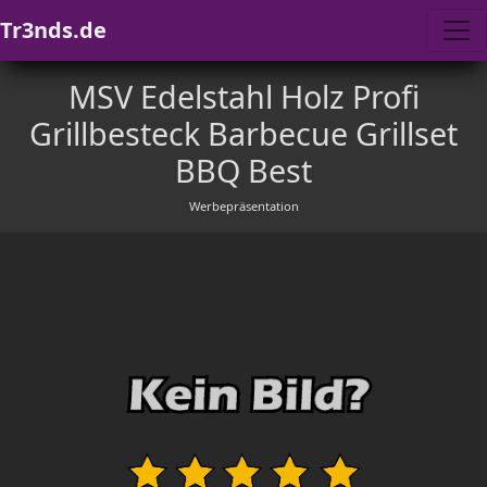
Tr3nds.de
MSV Edelstahl Holz Profi
Grillbesteck Barbecue Grillset
BBQ Best
Werbepräsentation