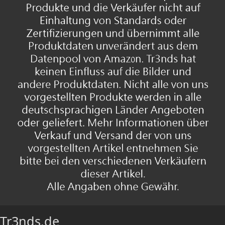
Tr3nds.de