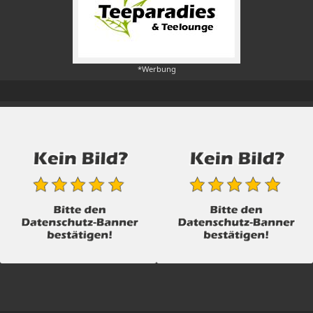
*Werbung