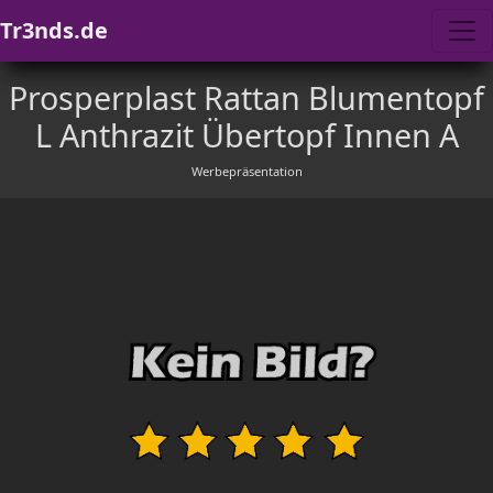
Tr3nds.de
Prosperplast Rattan Blumentopf
L Anthrazit Übertopf Innen A
Werbepräsentation