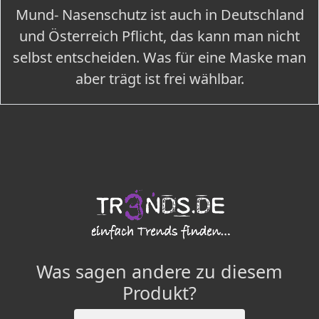
Mund- Nasenschutz ist auch in Deutschland
und Österreich Pflicht, das kann man nicht
selbst entscheiden. Was für eine Maske man
aber trägt ist frei wählbar.
Was sagen andere zu diesem
Produkt?