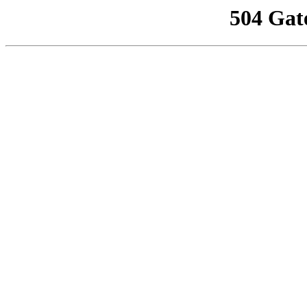
504 Gat