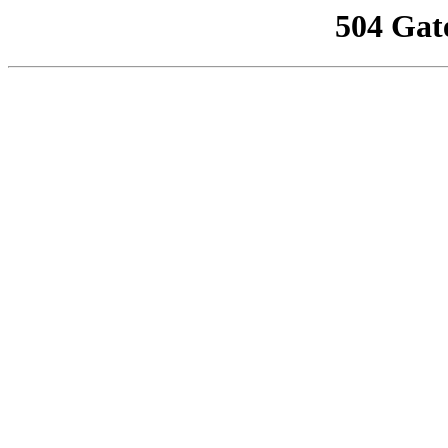
504 Gat