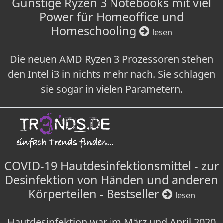
Günstige Ryzen 3 Notebooks mit viel
Power für Homeoffice und
Homeschooling
lesen
Die neuen AMD Ryzen 3 Prozessoren stehen
den Intel i3 in nichts mehr nach. Sie schlagen
sie sogar in vielen Parametern.
COVID-19 Hautdesinfektionsmittel - zur
Desinfektion von Händen und anderen
Körperteilen - Bestseller
lesen
Hautdesinfektion war im März und April 2020