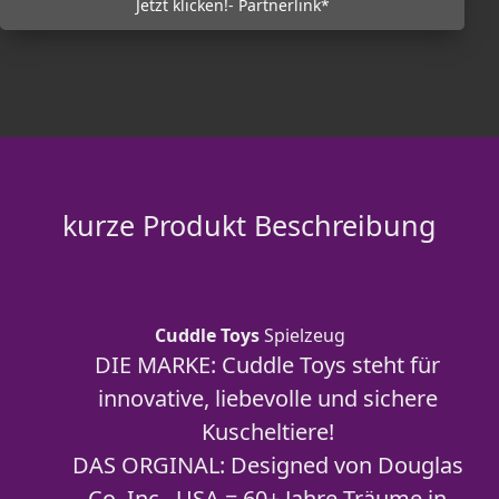
Jetzt klicken!- Partnerlink*
kurze Produkt Beschreibung
Cuddle Toys
Spielzeug
DIE MARKE: Cuddle Toys steht für
innovative, liebevolle und sichere
Kuscheltiere!
DAS ORGINAL: Designed von Douglas
Co. Inc., USA = 60+ Jahre Träume in