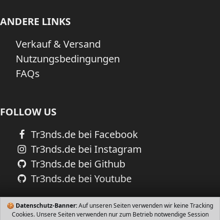
ANDERE LINKS
Verkauf & Versand
Nutzungsbedingungen
FAQs
FOLLOW US
Tr3nds.de bei Facebook
Tr3nds.de bei Instagram
Tr3nds.de bei Github
Tr3nds.de bei Youtube
🍪
Datenschutz-Banner:
Auf unseren Seiten verwenden wir keine Tracking
Cookies. Unsere Seiten verwenden nur zum Betrieb notwendige Session