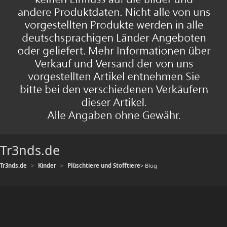
Tr3nds.de
Tr3nds.de
Kinder
Plüschtiere und Stofftiere
> Blog