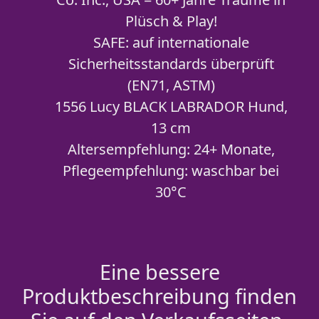
Plüsch & Play!
SAFE: auf internationale
Sicherheitsstandards überprüft
(EN71, ASTM)
1556 Lucy BLACK LABRADOR Hund,
13 cm
Altersempfehlung: 24+ Monate,
Pflegeempfehlung: waschbar bei
30°C
Eine bessere
Produktbeschreibung finden