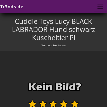
Tr3nds.de
Cuddle Toys Lucy BLACK
LABRADOR Hund schwarz
Kuscheltier Pl
Werbepräsentation