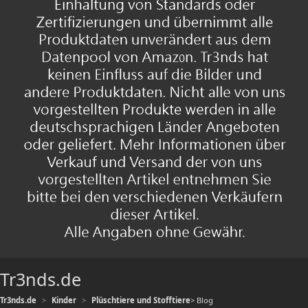
Tr3nds.de
Tr3nds.de
Kinder
Plüschtiere und Stofftiere
> Blog