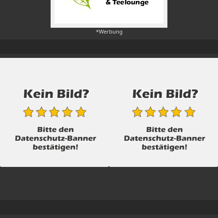
*Werbung