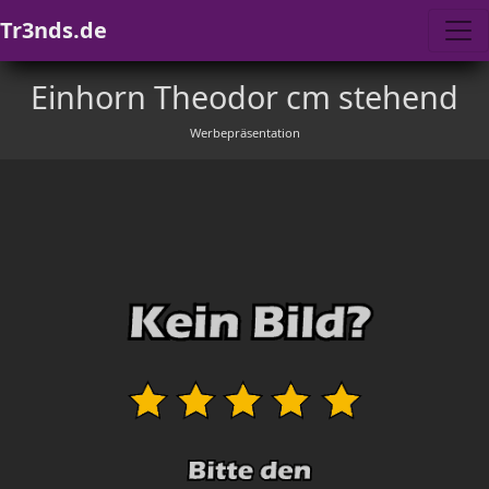
Tr3nds.de
Einhorn Theodor cm stehend
Werbepräsentation