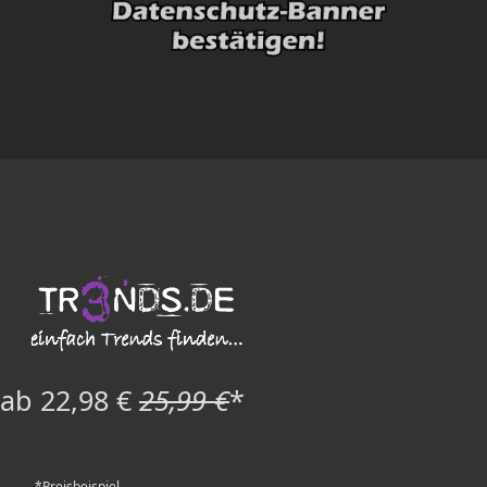
ab 22,98 €
25,99 €
*
*Preisbeispiel