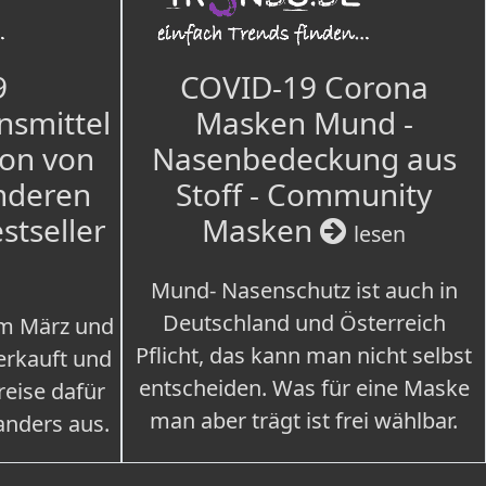
9
COVID-19 Corona
nsmittel
Masken Mund -
ion von
Nasenbedeckung aus
nderen
Stoff - Community
estseller
Masken
lesen
Mund- Nasenschutz ist auch in
Deutschland und Österreich
im März und
Pflicht, das kann man nicht selbst
erkauft und
entscheiden. Was für eine Maske
eise dafür
man aber trägt ist frei wählbar.
 anders aus.