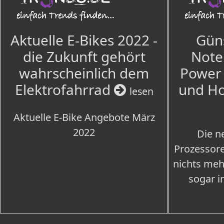
Aktuelle E-Bikes 2022 -
Güns
die Zukunft gehört
Note
wahrscheinlich dem
Power 
Elektrofahrrad
und H
lesen
Aktuelle E-Bike Angebote März
2022
Die n
Prozessore
nichts meh
sogar i