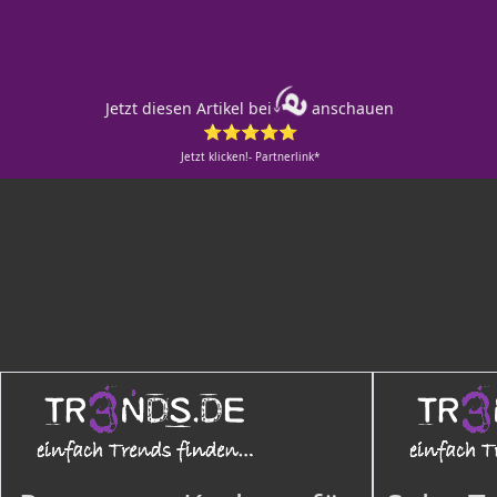
Jetzt diesen Artikel bei
anschauen
⭐⭐⭐⭐⭐
Jetzt klicken!- Partnerlink*