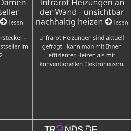
 Damen
Infrarot Heizungen an
seller
der Wand - unsichtbar
nachhaltig heizen
lesen
lesen
rstecker -
Infrarot Heizungen sind aktuell
tseller im
gefragt - kann man mit Ihnen
2
effizienter Heizen als mit
konventionellen Elektroheizern.