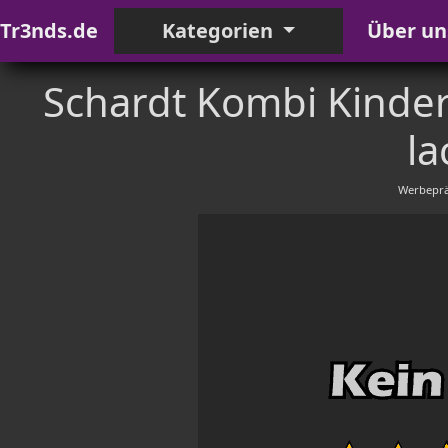
Tr3nds.de
Kategorien
Über un
Schardt Kombi Kinder
la
Werbeprä