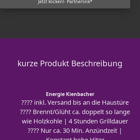
Jetzt klicken!- Partnerlink*
kurze Produkt Beschreibung
Energie Kienbacher
???? inkl. Versand bis an die Haustüre
???? Brennt/Glüht ca. doppelt so lange
wie Holzkohle | 4 Stunden Grilldauer
???? Nur ca. 30 Min. Anzündzeit |
Konstant hohe Hitze