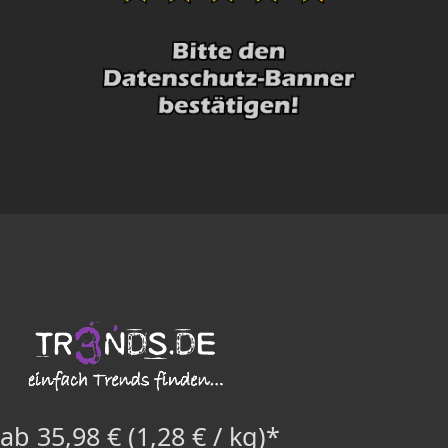
ab 35,98 € (1,28 € / kg)*