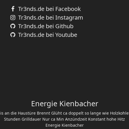
Tr3nds.de
2019 - 2026
powered by KPCG Framework
All Rights Reserved
HINWEISE
Über uns
Impressum
Datenschutzerklärung
Cookie Policy
ANDERE LINKS
Verkauf & Versand
Nutzungsbedingungen