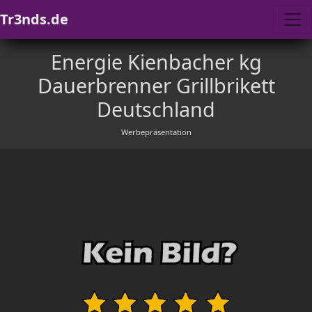
Tr3nds.de
Energie Kienbacher kg
Dauerbrenner Grillbrikett
Deutschland
Werbepräsentation