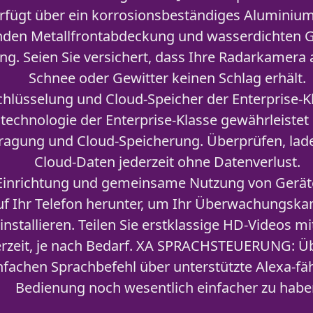
rfügt über ein korrosionsbeständiges Aluminiu
den Metallfrontabdeckung und wasserdichten G
ng. Seien Sie versichert, dass Ihre Radarkamera 
Schnee oder Gewitter keinen Schlag erhält.
lüsselung und Cloud-Speicher der Enterprise-K
echnologie der Enterprise-Klasse gewährleistet e
agung und Cloud-Speicherung. Überprüfen, laden
Cloud-Daten jederzeit ohne Datenverlust.
inrichtung und gemeinsame Nutzung von Gerät
f Ihr Telefon herunter, um Ihr Überwachungsk
installieren. Teilen Sie erstklassige HD-Videos mi
erzeit, je nach Bedarf. XA SPRACHSTEUERUNG: Ü
nfachen Sprachbefehl über unterstützte Alexa-fä
Bedienung noch wesentlich einfacher zu hab