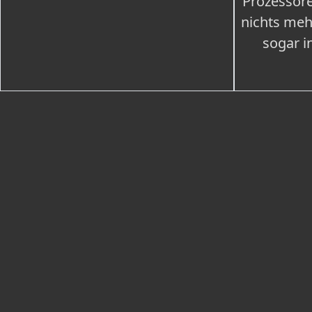
Prozessore
nichts meh
sogar i