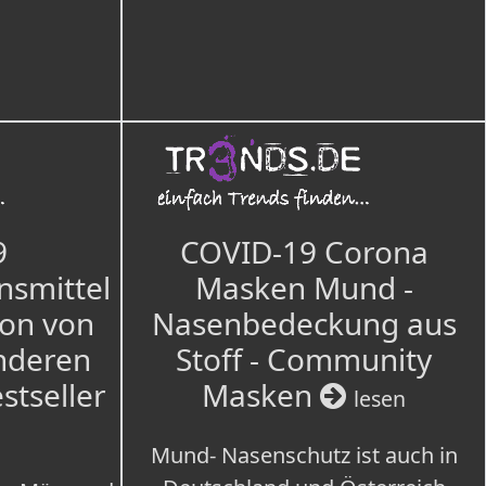
9
COVID-19 Corona
nsmittel
Masken Mund -
ion von
Nasenbedeckung aus
nderen
Stoff - Community
estseller
Masken
lesen
Mund- Nasenschutz ist auch in