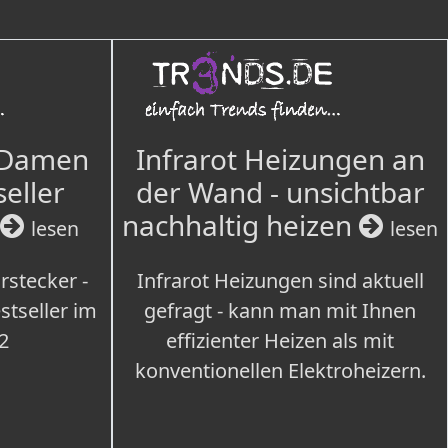
 Damen
Infrarot Heizungen an
seller
der Wand - unsichtbar
nachhaltig heizen
lesen
lesen
rstecker -
Infrarot Heizungen sind aktuell
tseller im
gefragt - kann man mit Ihnen
2
effizienter Heizen als mit
konventionellen Elektroheizern.