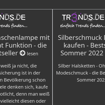
aschenlampe mit
Silberschmuck
t Funktion - die
kaufen - Best
tseller
Sommer 2022
lesen
weiß ja nicht, die
Silber Halsketten - Oh
icherung ist in der
Modeschmuck - die Bes
n Bevölkerung schon
Sommer 202
iele denken sich, kaufe
Notlicht, denn man weiß
 vielleicht diesen oder