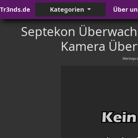
Tr3nds.de
Kategorien
Über un
Septekon Überwach
Kamera Über
Werbeprä