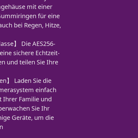
mgehäuse mit einer
ummiringen für eine
auch bei Regen, Hitze,
lasse】 Die AES256-
ine sichere Echtzeit-
 und teilen Sie Ihre
en】 Laden Sie die
amerasystem einfach
t Ihrer Familie und
berwachen Sie Ihr
hige Geräte, um die
en