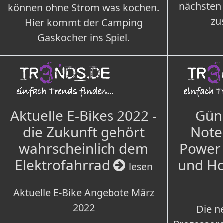
nächsten
können ohne Strom was kochen.
zu
Hier kommt der Camping
Gaskocher ins Spiel.
Aktuelle E-Bikes 2022 -
Güns
die Zukunft gehört
Note
wahrscheinlich dem
Power 
Elektrofahrrad
und H
lesen
Aktuelle E-Bike Angebote März
2022
Die n