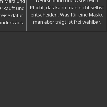
Deutschland und Österreich
im März und
Pflicht, das kann man nicht selbst
erkauft und
entscheiden. Was für eine Maske
eise dafür
man aber trägt ist frei wählbar.
 anders aus.