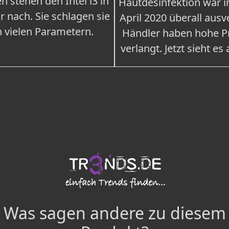
n stehen den Intel i3 in
Hautdesinfektion war 
r nach. Sie schlagen sie
April 2020 überall ausv
n vielen Parametern.
Händler haben hohe Pr
verlangt. Jetzt sieht es
Was sagen andere zu diesem