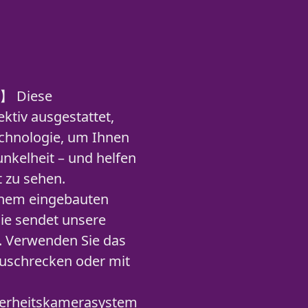
t】 Diese
tiv ausgestattet,
echnologie, um Ihnen
unkelheit – und helfen
t zu sehen.
nem eingebauten
ie sendet unsere
n. Verwenden Sie das
zuschrecken oder mit
erheitskamerasystem