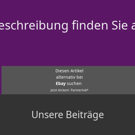
schreibung finden Sie 
Diesen Artikel
alternativ bei
Ebay
suchen
Jetzt klicken!- Partnerlink*
Unsere Beiträge