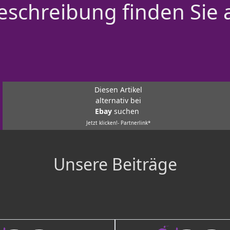
schreibung finden Sie 
Diesen Artikel
alternativ bei
Ebay
suchen
Jetzt klicken!- Partnerlink*
Unsere Beiträge