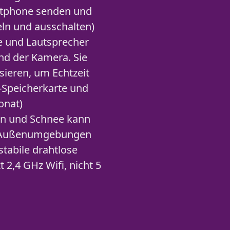
artphone senden und
ln und ausschalten)
e und Lautsprecher
nd der Kamera. Sie
sieren, um Echtzeit
-Speicherkarte und
onat)
gen und Schnee kann
en Außenumgebungen
tabile drahtlose
 2,4 GHz Wifi, nicht 5