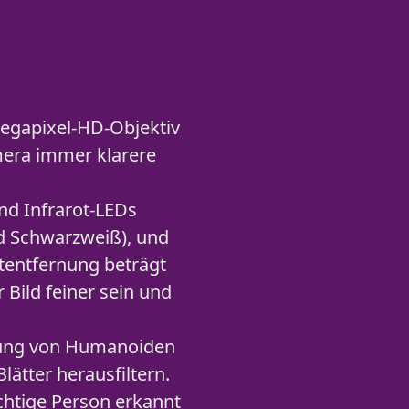
egapixel-HD-Objektiv
amera immer klarere
nd Infrarot-LEDs
d Schwarzweiß), und
tentfernung beträgt
 Bild feiner sein und
nung von Humanoiden
lätter herausfiltern.
chtige Person erkannt