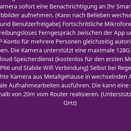
Kamera sofort eine Benachrichtigung an Ihr Sm
rbbilder aufnehmen. (Kann nach Belieben wechse
und Benutzerfreigabe] Fortschrittliche Mikrofon
 reibungsloses Ferngespräch zwischen der App u
-Konto für mehrere Personen gleichzeitig autori
ben. Die Kamera unterstützt eine maximale 128G
loud-Speicherdienst (kostenlos für den ersten M
P66 und Stabile Wifi Verbindung] Selbst bei Re
chte Kamera aus Metallgehäuse in wechselnd
e Aufnahmearbeiten ausführen. Die kann eine s
alb von 20m vom Router realisieren. (Unterstützt
GHz)