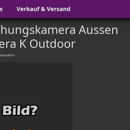
s
Verkauf & Versand
hungskamera Aussen
ra K Outdoor
sentation