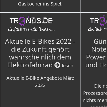
Gaskocher ins Spiel.
Aktuelle E-Bikes 2022 -
Güns
die Zukunft gehört
Note
wahrscheinlich dem
Power 
Elektrofahrrad
und H
lesen
Aktuelle E-Bike Angebote März
2022
Die n
Prozessore
nichts meh