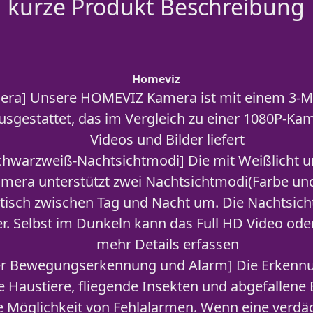
kurze Produkt Beschreibung
Homeviz
era] Unsere HOMEVIZ Kamera ist mit einem 3-M
ausgestattet, das im Vergleich zu einer 1080P-K
Videos und Bilder liefert
chwarzweiß-Nachtsichtmodi] Die mit Weißlicht u
amera unterstützt zwei Nachtsichtmodi(Farbe un
tisch zwischen Tag und Nacht um. Die Nachtsich
r. Selbst im Dunkeln kann das Full HD Video oder
mehr Details erfassen
r Bewegungserkennung und Alarm] Die Erken
 Haustiere, fliegende Insekten und abgefallene B
ie Möglichkeit von Fehlalarmen. Wenn eine verdä