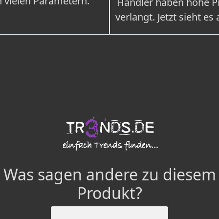
n vielen Parametern.
Händler haben hohe Pr
verlangt. Jetzt sieht es
Was sagen andere zu diesem
Produkt?