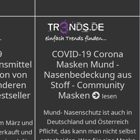
9
COVID-19 Corona
nsmittel
Masken Mund -
ion von
Nasenbedeckung aus
nderen
Stoff - Community
estseller
Masken
lesen
Mund- Nasenschutz ist auch in
Deutschland und Österreich
im März und
Pflicht, das kann man nicht selbst
erkauft und