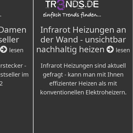
 Damen
Infrarot Heizungen an
seller
der Wand - unsichtbar
nachhaltig heizen
lesen
lesen
rstecker -
Infrarot Heizungen sind aktuell
tseller im
gefragt - kann man mit Ihnen
2
effizienter Heizen als mit
konventionellen Elektroheizern.