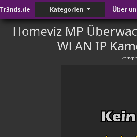
Tr3nds.de
Kategorien
Über un
Homeviz MP Überwac
WLAN IP Kame
Werbeprä