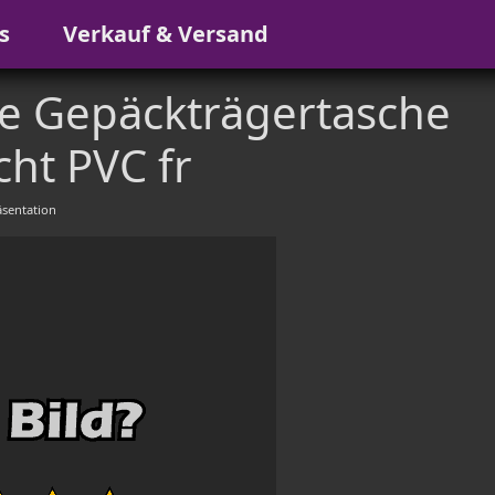
s
Verkauf & Versand
e Gepäckträgertasche
ht PVC fr
sentation