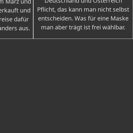
Deutschland und Österreich
im März und
Pflicht, das kann man nicht selbst
erkauft und
entscheiden. Was für eine Maske
eise dafür
man aber trägt ist frei wählbar.
 anders aus.