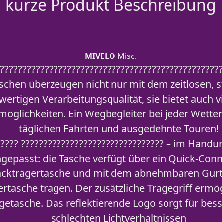
kurze Produkt Beschreibung
MIVELO
Misc.
??????????????????????????????????????????????????
schen überzeugen nicht nur mit dem zeitlosen, s
ertigen Verarbeitungsqualität, sie bietet auch vi
lichkeiten. Ein Wegbegleiter bei jeder Wetterla
täglichen Fahrten und ausgedehnte Touren!
? ???? ???????????????????????????????? – im Han
gepasst: die Tasche verfügt über ein Quick-Conn
ckträgertasche und mit dem abnehmbaren Gurt l
tertasche tragen. Der zusätzliche Tragegriff ermö
getasche. Das reflektierende Logo sorgt für bess
schlechten Lichtverhältnissen