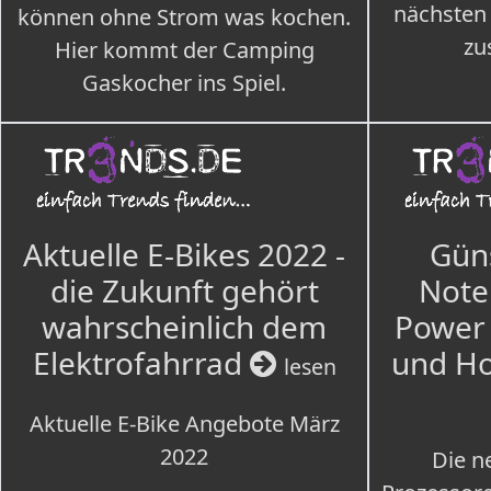
nächsten
können ohne Strom was kochen.
zu
Hier kommt der Camping
Gaskocher ins Spiel.
Aktuelle E-Bikes 2022 -
Güns
die Zukunft gehört
Note
wahrscheinlich dem
Power 
Elektrofahrrad
und H
lesen
Aktuelle E-Bike Angebote März
2022
Die n