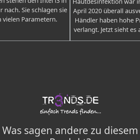
n stehen den Intel i3 in
Hautdesinfektion war 
r nach. Sie schlagen sie
April 2020 überall ausv
n vielen Parametern.
Händler haben hohe Pr
verlangt. Jetzt sieht es
Was sagen andere zu diesem