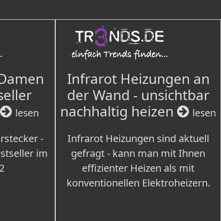
 Damen
Infrarot Heizungen an
seller
der Wand - unsichtbar
nachhaltig heizen
lesen
lesen
rstecker -
Infrarot Heizungen sind aktuell
tseller im
gefragt - kann man mit Ihnen
2
effizienter Heizen als mit
konventionellen Elektroheizern.