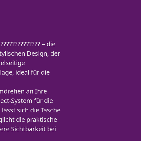
?????????????? – die
tylischen Design, der
elseitige
ge, ideal für die
dumdrehen an Ihre
ect-System für die
ässt sich die Tasche
glicht die praktische
ere Sichtbarkeit bei