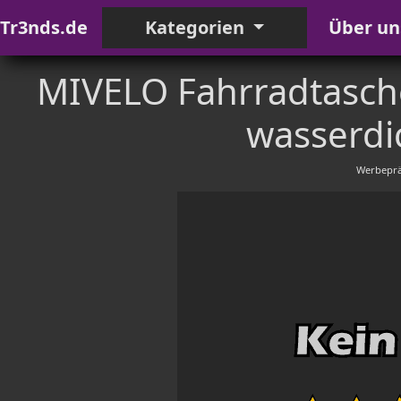
Tr3nds.de
Kategorien
Über un
MIVELO Fahrradtasch
wasserdic
Werbeprä