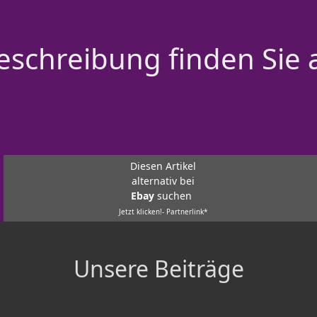
schreibung finden Sie 
Diesen Artikel
alternativ bei
Ebay
suchen
Jetzt klicken!- Partnerlink*
Unsere Beiträge