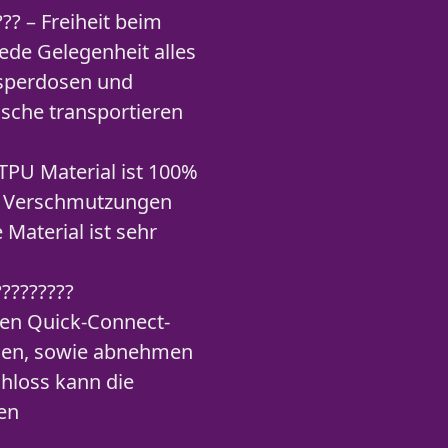
??? – Freiheit beim
ede Gelegenheit alles
esperdosen und
sche transportieren
 TPU Material ist 100%
n. Verschmutzungen
Material ist sehr
?????????
iven Quick-Connect-
ngen, sowie abnehmen
chloss kann die
en