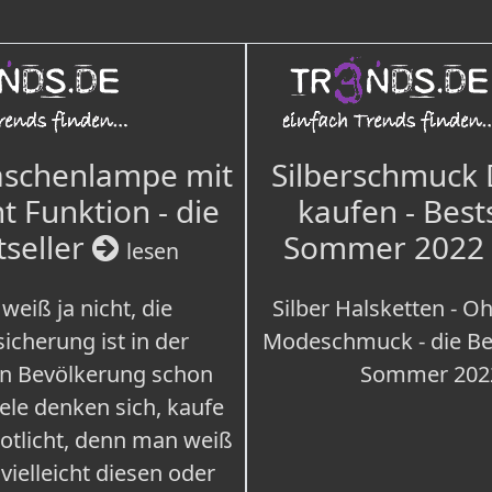
aschenlampe mit
Silberschmuck
t Funktion - die
kaufen - Best
tseller
Sommer 2022
lesen
weiß ja nicht, die
Silber Halsketten - Oh
icherung ist in der
Modeschmuck - die Bes
n Bevölkerung schon
Sommer 202
iele denken sich, kaufe
Notlicht, denn man weiß
 vielleicht diesen oder