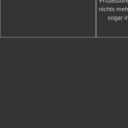
Prozessore
nichts meh
sogar i