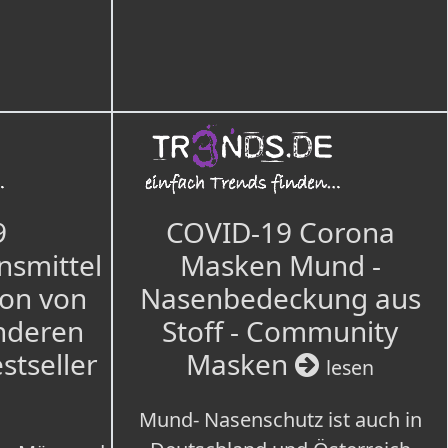
9
COVID-19 Corona
nsmittel
Masken Mund -
ion von
Nasenbedeckung aus
nderen
Stoff - Community
estseller
Masken
lesen
Mund- Nasenschutz ist auch in