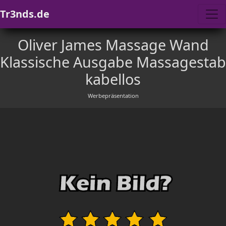
Tr3nds.de
Oliver James Massage Wand
Klassische Ausgabe Massagestab
kabellos
Werbepräsentation