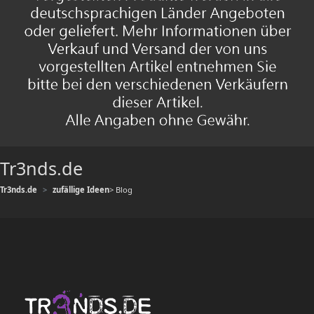
Tr3nds.de
Tr3nds.de
zufällige Ideen
> Blog