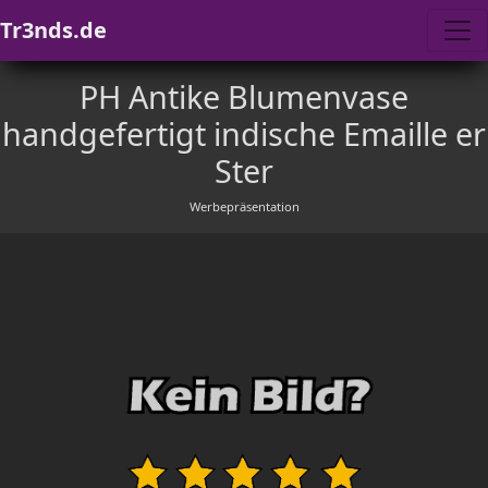
Tr3nds.de
PH Antike Blumenvase
handgefertigt indische Emaille er
Ster
Werbepräsentation