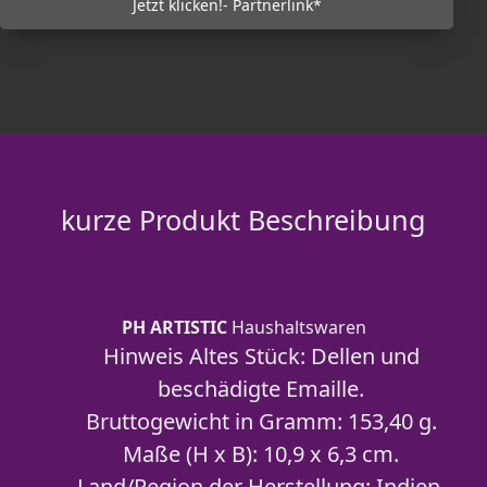
Jetzt klicken!- Partnerlink*
kurze Produkt Beschreibung
PH ARTISTIC
Haushaltswaren
Hinweis Altes Stück: Dellen und
beschädigte Emaille.
Bruttogewicht in Gramm: 153,40 g.
Maße (H x B): 10,9 x 6,3 cm.
Land/Region der Herstellung: Indien.