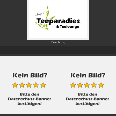
*Werbung