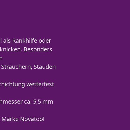
l als Rankhilfe oder
mknicken. Besonders
n
 Sträuchern, Stauden
chichtung wetterfest
rchmesser ca. 5,5 mm
er Marke Novatool