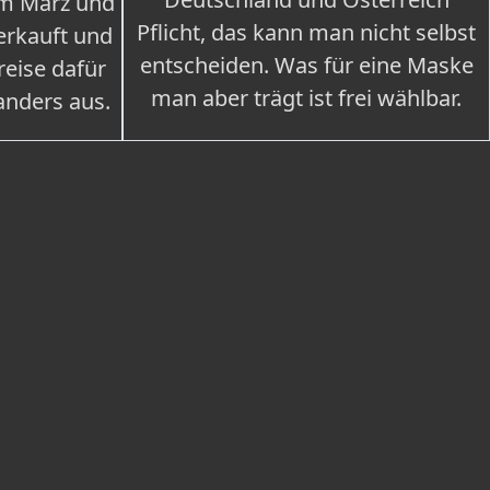
im März und
Pflicht, das kann man nicht selbst
erkauft und
entscheiden. Was für eine Maske
eise dafür
man aber trägt ist frei wählbar.
 anders aus.