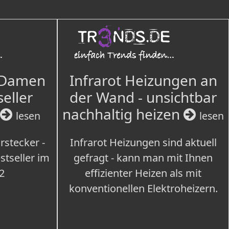
 Damen
Infrarot Heizungen an
seller
der Wand - unsichtbar
nachhaltig heizen
lesen
lesen
rstecker -
Infrarot Heizungen sind aktuell
tseller im
gefragt - kann man mit Ihnen
2
effizienter Heizen als mit
konventionellen Elektroheizern.