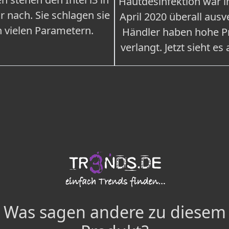
Hautdesinfektion war 
r nach. Sie schlagen sie
April 2020 überall ausv
n vielen Parametern.
Händler haben hohe Pr
verlangt. Jetzt sieht es
Was sagen andere zu diesem