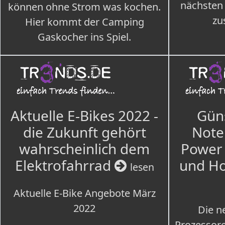
nächsten
können ohne Strom was kochen.
zu
Hier kommt der Camping
Gaskocher ins Spiel.
Aktuelle E-Bikes 2022 -
Güns
die Zukunft gehört
Note
wahrscheinlich dem
Power 
Elektrofahrrad
und H
lesen
Aktuelle E-Bike Angebote März
2022
Die n
Prozessore