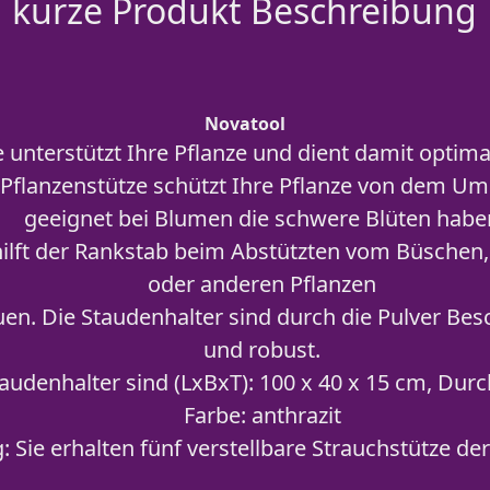
kurze Produkt Beschreibung
Novatool
 unterstützt Ihre Pflanze und dient damit optima
 Pflanzenstütze schützt Ihre Pflanze von dem U
geeignet bei Blumen die schwere Blüten habe
hilft der Rankstab beim Abstützten vom Büschen,
oder anderen Pflanzen
en. Die Staudenhalter sind durch die Pulver Bes
und robust.
audenhalter sind (LxBxT): 100 x 40 x 15 cm, Du
Farbe: anthrazit
: Sie erhalten fünf verstellbare Strauchstütze d