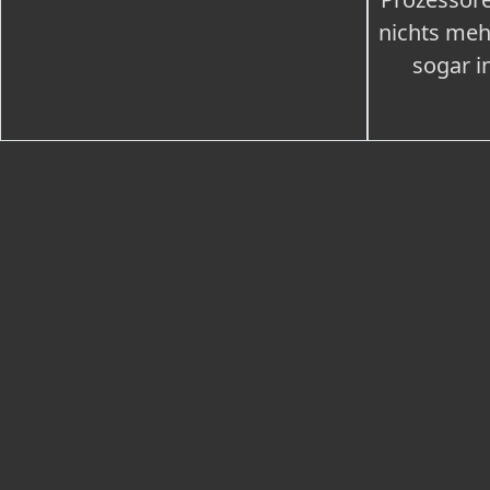
nichts meh
sogar i