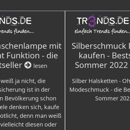
aschenlampe mit
Silberschmuck
t Funktion - die
kaufen - Best
tseller
Sommer 2022
lesen
weiß ja nicht, die
Silber Halsketten - Oh
icherung ist in der
Modeschmuck - die Bes
n Bevölkerung schon
Sommer 202
iele denken sich, kaufe
Notlicht, denn man weiß
 vielleicht diesen oder