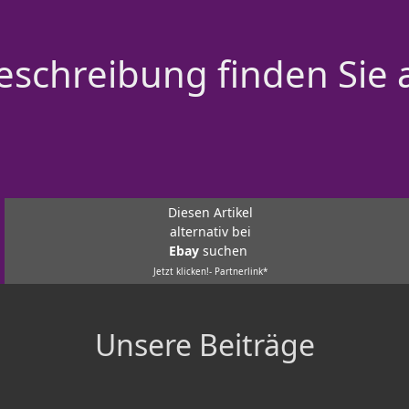
schreibung finden Sie 
Diesen Artikel
alternativ bei
Ebay
suchen
Jetzt klicken!- Partnerlink*
Unsere Beiträge