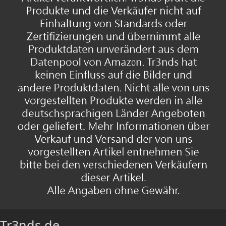
Tr3nds.de