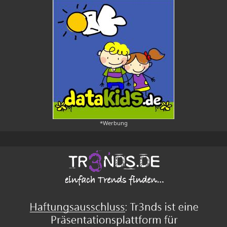
*Werbung