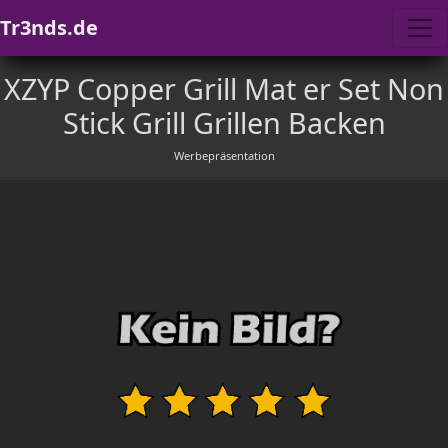
Tr3nds.de
XZYP Copper Grill Mat er Set Non
Stick Grill Grillen Backen
Werbepräsentation