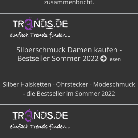
zusammenbricht.
Silberschmuck Damen kaufen -
Bestseller Sommer 2022
lesen
Silber Halsketten - Ohrstecker - Modeschmuck
- die Bestseller im Sommer 2022