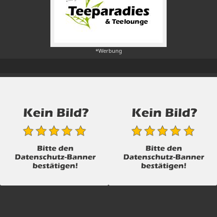
*Werbung