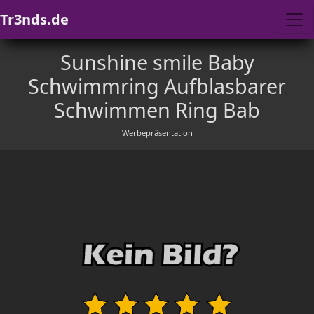
Tr3nds.de
Sunshine smile Baby
Schwimmring Aufblasbarer
Schwimmen Ring Bab
Werbepräsentation