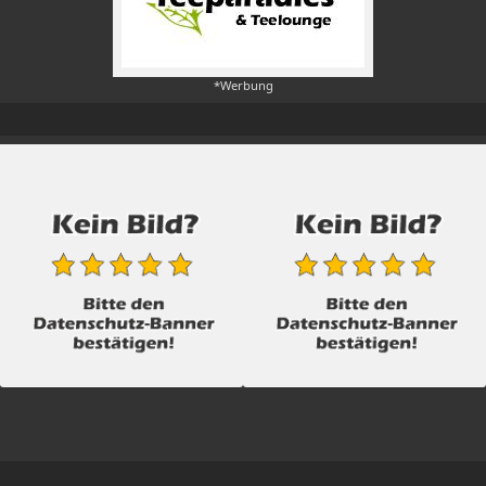
*Werbung