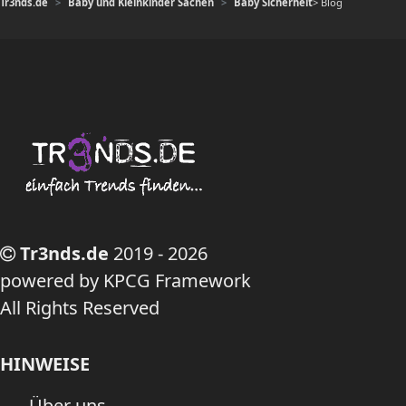
Tr3nds.de
Baby und Kleinkinder Sachen
Baby Sicherheit
> Blog
Tr3nds.de
2019 - 2026
powered by KPCG Framework
All Rights Reserved
HINWEISE
Über uns