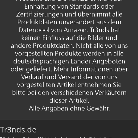
Tr3nds.de