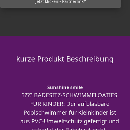
Jetzt klicken!- Partnerlink*
kurze Produkt Beschreibung
Sunshine smile
???? BADESITZ-SCHWIMMFLOATIES
FÜR KINDER: Der aufblasbare
Poolschwimmer für Kleinkinder ist
aus PVC-Umweltschutz gefertigt und
schadet der Babyhaut nicht.