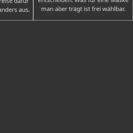
eise dafür
man aber trägt ist frei wählbar.
 anders aus.