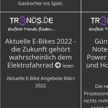
Gaskocher ins Spiel.
Aktuelle E-Bikes 2022 -
Güns
die Zukunft gehört
Note
wahrscheinlich dem
Power 
Elektrofahrrad
und H
lesen
Aktuelle E-Bike Angebote März
2022
Die n
Prozessore
nichts meh
sogar i