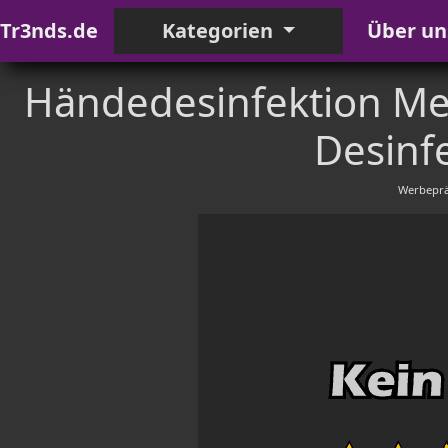
Tr3nds.de
Kategorien
Über un
Händedesinfektion Me
Desinfe
Werbeprä