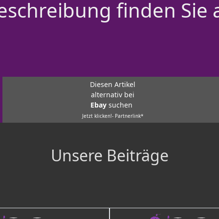
schreibung finden Sie 
Diesen Artikel
alternativ bei
Ebay
suchen
Jetzt klicken!- Partnerlink*
Unsere Beiträge