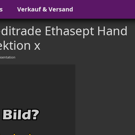
s
Verkauf & Versand
ditrade Ethasept Hand
ktion x
sentation