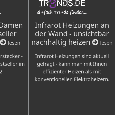
 Damen
Infrarot Heizungen an
seller
der Wand - unsichtbar
nachhaltig heizen
lesen
lesen
rstecker -
Infrarot Heizungen sind aktuell
tseller im
gefragt - kann man mit Ihnen
2
effizienter Heizen als mit
konventionellen Elektroheizern.