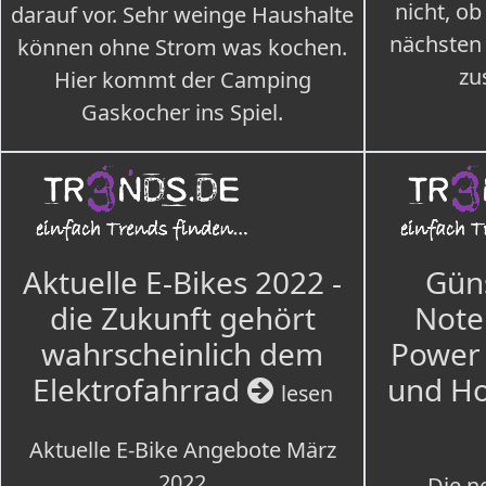
nicht, ob
darauf vor. Sehr weinge Haushalte
nächsten
können ohne Strom was kochen.
zu
Hier kommt der Camping
Gaskocher ins Spiel.
Aktuelle E-Bikes 2022 -
Güns
die Zukunft gehört
Note
wahrscheinlich dem
Power 
Elektrofahrrad
und H
lesen
Aktuelle E-Bike Angebote März
2022
Die n