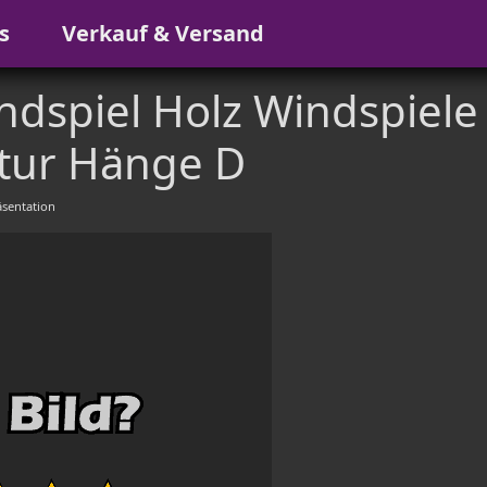
s
Verkauf & Versand
spiel Holz Windspiele
tur Hänge D
sentation