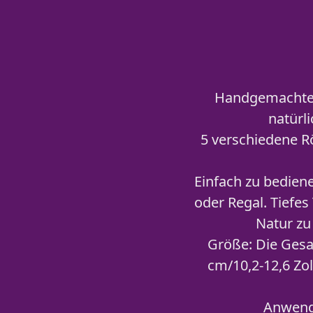
Handgemachtes 
natürl
5 verschiedene R
Einfach zu bedien
oder Regal. Tiefes
Natur zu
Größe: Die Gesa
cm/10,2-12,6 Zo
Anwendu