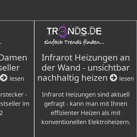
 Damen
Infrarot Heizungen an
seller
der Wand - unsichtbar
nachhaltig heizen
lesen
lesen
rstecker -
Infrarot Heizungen sind aktuell
tseller im
gefragt - kann man mit Ihnen
2
effizienter Heizen als mit
konventionellen Elektroheizern.