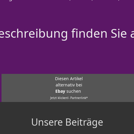
schreibung finden Sie 
Diesen Artikel
alternativ bei
Ebay
suchen
Jetzt klicken!- Partnerlink*
Unsere Beiträge