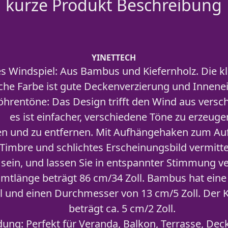
kurze Produkt Beschreibung
YINETTECH
Windspiel: Aus Bambus und Kiefernholz. Die k
iche Farbe ist gute Deckenverzierung und Innene
öhrentöne: Das Design trifft den Wind aus versc
es ist einfacher, verschiedene Töne zu erzeuge
en und zu entfernen. Mit Aufhängehaken zum Au
 Timbre und schlichtes Erscheinungsbild vermittel
 sein, und lassen Sie in entspannter Stimmung v
mtlänge beträgt 86 cm/34 Zoll. Bambus hat eine 
ll und einen Durchmesser von 13 cm/5 Zoll. Der
beträgt ca. 5 cm/2 Zoll.
ng: Perfekt für Veranda, Balkon, Terrasse, Deck