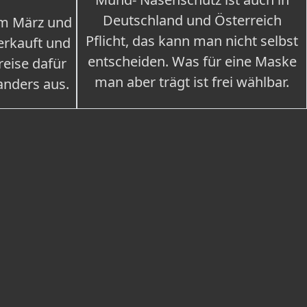
Deutschland und Österreich
im März und
Pflicht, das kann man nicht selbst
erkauft und
entscheiden. Was für eine Maske
eise dafür
man aber trägt ist frei wählbar.
 anders aus.