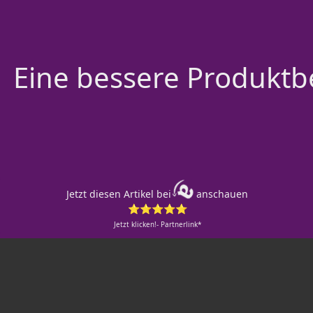
Eine bessere Produktbe
Jetzt diesen Artikel bei
anschauen
⭐⭐⭐⭐⭐
Jetzt klicken!- Partnerlink*