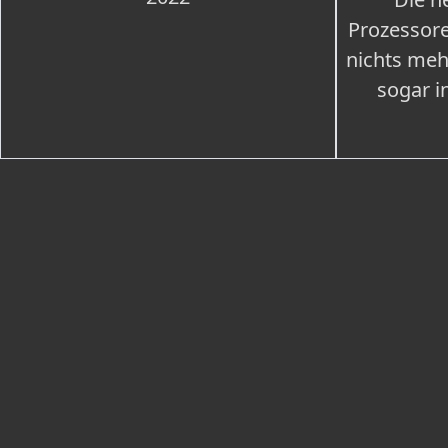
Prozessore
nichts meh
sogar i