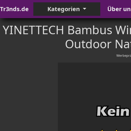
Tr3nds.de
Kategorien
Über un
YINETTECH Bambus Wind
Outdoor Na
Werbeprä