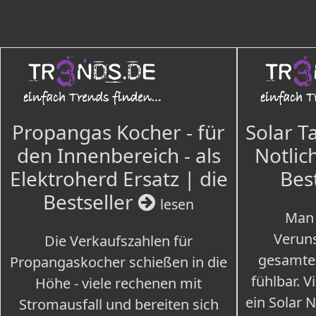
Propangas Kocher - für
Solar T
den Innenbereich - als
Notlich
Elektroherd Ersatz | die
Bes
Bestseller
lesen
Man 
Veruns
Die Verkaufszahlen für
gesamte
Propangaskocher schießen in die
fühlbar. V
Höhe - viele rechenen mit
ein Solar 
Stromausfall und bereiten sich