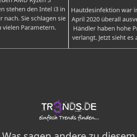
n stehen den Intel i3 in
Hautdesinfektion war 
r nach. Sie schlagen sie
April 2020 überall ausv
n vielen Parametern.
Händler haben hohe Pr
verlangt. Jetzt sieht es
Was sagen andere zu diesem