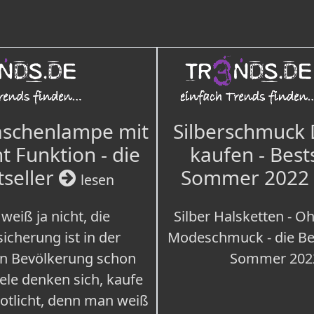
aschenlampe mit
Silberschmuck
t Funktion - die
kaufen - Best
tseller
Sommer 2022
lesen
weiß ja nicht, die
Silber Halsketten - Oh
icherung ist in der
Modeschmuck - die Bes
n Bevölkerung schon
Sommer 202
iele denken sich, kaufe
Notlicht, denn man weiß