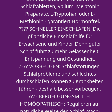
Schlaftabletten, Valium, Melatonin
Präparate, L-Tryptohan oder L-
Methionin - garantiert Hormonfrei.
???? SCHNELLER EINSCHLAFEN: Die
pflanzliche Einschlafhilfe für
Erwachsene und Kinder. Denn guter
Schlaf führt zu mehr Gelassenheit,
Entspannung und Gesundheit.
???? VORBEUGEN: Schlafstörungen,
Schlafprobleme und schlechtes
durchschlafen können zu Krankheiten
führen - deshalb besser vorbeugen.
???? BERUHIGUNGSMITTEL
HOMÖOPATHISCH: Regulieren auf
natürliche Weise den Schlaf-Wach-