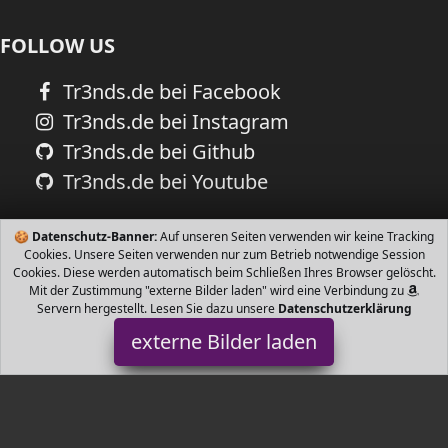
FOLLOW US
Tr3nds.de bei Facebook
Tr3nds.de bei Instagram
Tr3nds.de bei Github
Tr3nds.de bei Youtube
🍪
Datenschutz-Banner:
Auf unseren Seiten verwenden wir keine Tracking
Cookies. Unsere Seiten verwenden nur zum Betrieb notwendige Session
Cookies. Diese werden automatisch beim Schließen Ihres Browser gelöscht.
Mit der Zustimmung "externe Bilder laden" wird eine Verbindung zu
Servern hergestellt. Lesen Sie dazu unsere
Datenschutzerklärung
externe Bilder laden
NordicPure