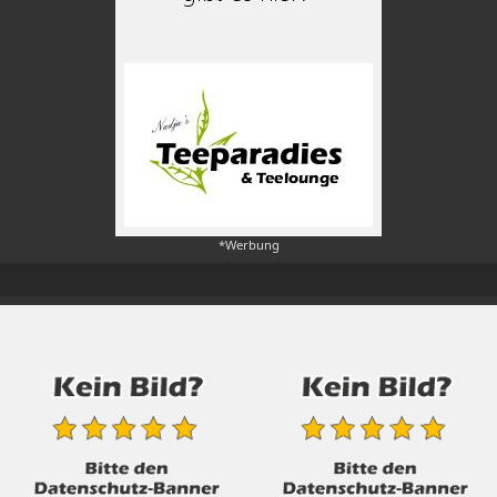
*Werbung