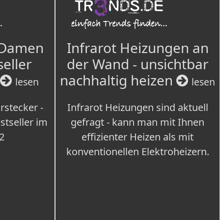
 Damen
Infrarot Heizungen an
seller
der Wand - unsichtbar
nachhaltig heizen
lesen
lesen
rstecker -
Infrarot Heizungen sind aktuell
tseller im
gefragt - kann man mit Ihnen
2
effizienter Heizen als mit
konventionellen Elektroheizern.