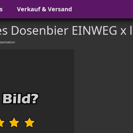
s
Verkauf & Versand
s Dosenbier EINWEG x l
sentation