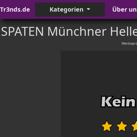
Tr3nds.de
Kategorien
Über un
SPATEN Münchner Helle
Werbeprä