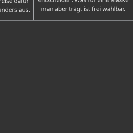
eise dafür
man aber trägt ist frei wählbar.
 anders aus.