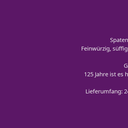
Spaten
Feinwürzig, süffi
G
125 Jahre ist es
Lieferumfang: 2