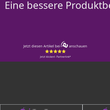
Eine bessere Produktbe
Jetzt diesen Artikel bei
anschauen
⭐⭐⭐⭐⭐
Jetzt klicken!- Partnerlink*