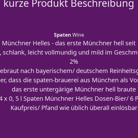
kurze Produkt Beschreibung
Spaten
Wine
 Münchner Helles - das erste Münchner hell seit 
g, schlank, leicht vollmundig und mild im Geschm
2%
ebraut nach bayerischem/ deutschem Reinheits
 her, dass die spaten-brauerei aus München als Vo
das erste untergärige Münchner hell braute
4 x 0, 5 l Spaten Münchner Helles Dosen-Bier/ 6
Kaufpreis/ Pfand wie üblich überall einlösbar