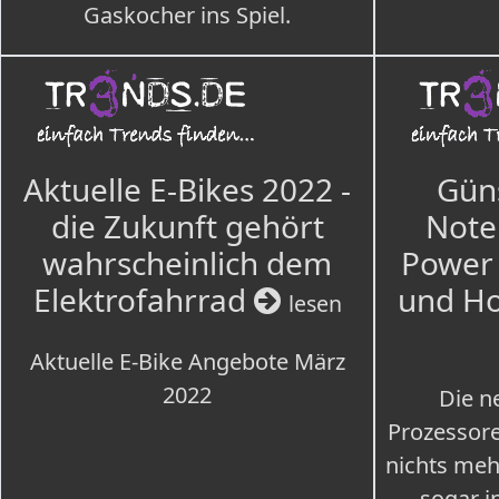
Gaskocher ins Spiel.
Aktuelle E-Bikes 2022 -
Güns
die Zukunft gehört
Note
wahrscheinlich dem
Power 
Elektrofahrrad
und H
lesen
Aktuelle E-Bike Angebote März
2022
Die n
Prozessore
nichts meh
sogar i