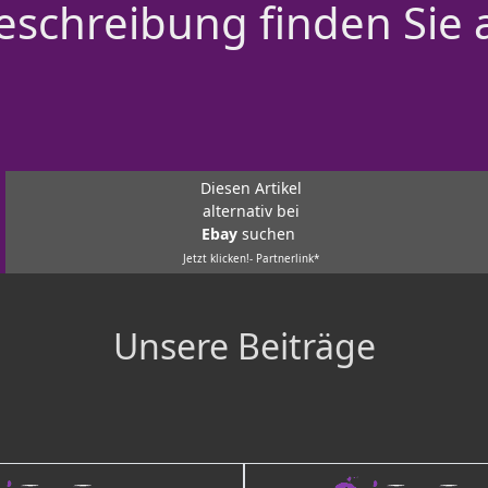
schreibung finden Sie 
Diesen Artikel
alternativ bei
Ebay
suchen
Jetzt klicken!- Partnerlink*
Unsere Beiträge