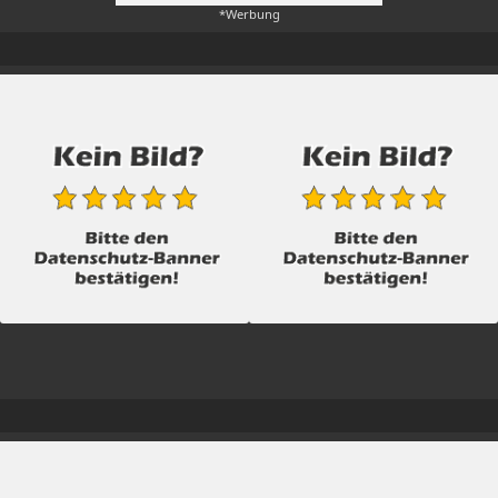
*Werbung