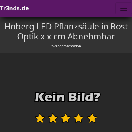
Tr3nds.de
Hoberg LED Pflanzsäule in Rost
Optik x x cm Abnehmbar
Werbepräsentation