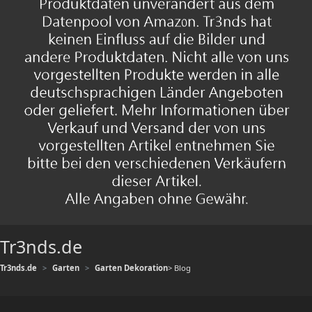
Tr3nds.de
Tr3nds.de
Garten
Garten Dekoration
> Blog