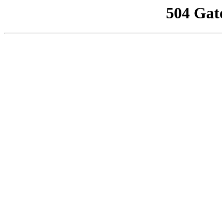
504 Gat