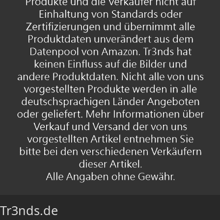
Tr3nds.de