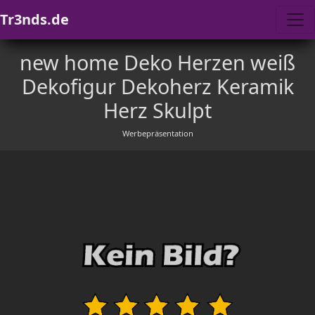
Tr3nds.de
new home Deko Herzen weiß
Dekofigur Dekoherz Keramik
Herz Skulpt
Werbepräsentation