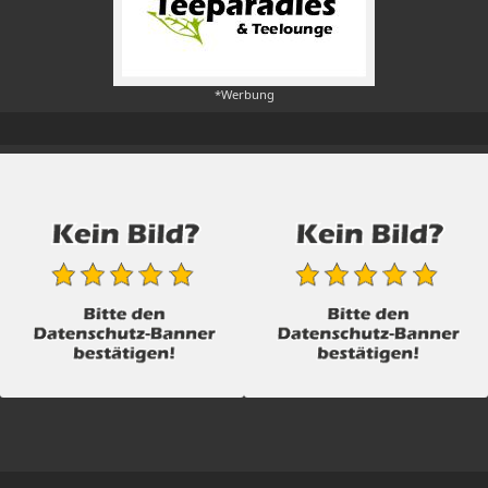
*Werbung